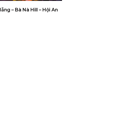
ẵng – Bà Nà Hill – Hội An