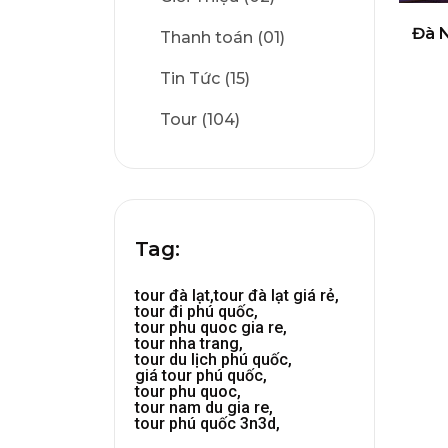
Đà N
Thanh toán (01)
Tin Tức (15)
Tour (104)
Tag:
tour đà lạt,
tour đà lạt giá rẻ,
tour đi phú quốc,
tour phu quoc gia re,
tour nha trang,
tour du lịch phú quốc,
giá tour phú quốc,
tour phu quoc,
tour nam du gia re,
tour phú quốc 3n3d,