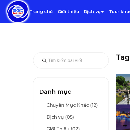
Trang chủ
Giới thiệu
Dịch vụ
Tour khá
Tag
Danh mục
Chuyên Mục Khác (12)
Dịch vụ (05)
Giới Thiệu (02)