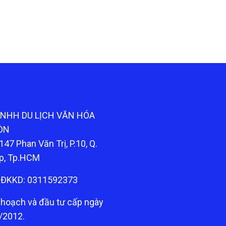
TNHH DU LỊCH VĂN HÓA
ÒN
147 Phan Văn Trị, P.10, Q.
p, Tp.HCM
ĐKKD: 0311592373
 hoạch và đầu tư cấp ngày
/2012.