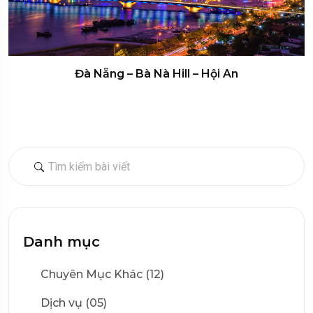
Đà Nẵng – Bà Nà Hill – Hội An
Danh mục
Chuyên Mục Khác (12)
Dịch vụ (05)