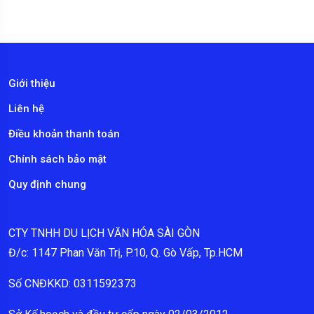
Giới thiệu
Liên hệ
Điều khoản thanh toán
Chính sách bảo mật
Quy định chung
CTY TNHH DU LỊCH VĂN HÓA SÀI GÒN
Đ/c: 1147 Phan Văn Trị, P.10, Q. Gò Vấp, Tp.HCM
Số CNĐKKD: 0311592373