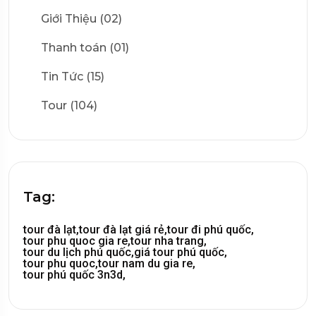
Giới Thiệu (02)
Thanh toán (01)
Tin Tức (15)
Tour (104)
Tag:
tour đà lạt,
tour đà lạt giá rẻ,
tour đi phú quốc,
tour phu quoc gia re,
tour nha trang,
tour du lịch phú quốc,
giá tour phú quốc,
tour phu quoc,
tour nam du gia re,
tour phú quốc 3n3d,