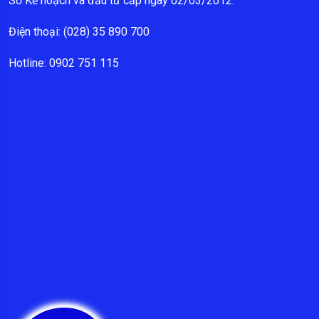
Sở Kế hoạch và đầu tư cấp ngày 02/03/2012.
Điện thoại: (028) 35 890 700
Hotline: 0902 751 115