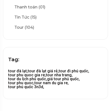
Thanh toán (01)
Tin Tức (15)
Tour (104)
Tag:
tour đà lạt,
tour đà lạt giá rẻ,
tour đi phú quốc,
tour phu quoc gia re,
tour nha trang,
tour du lịch phú quốc,
giá tour phú quốc,
tour phu quoc,
tour nam du gia re,
tour phú quốc 3n3d,