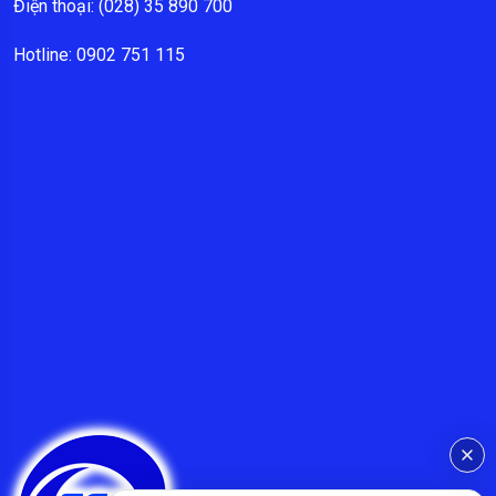
Điện thoại: (028) 35 890 700
Hotline: 0902 751 115