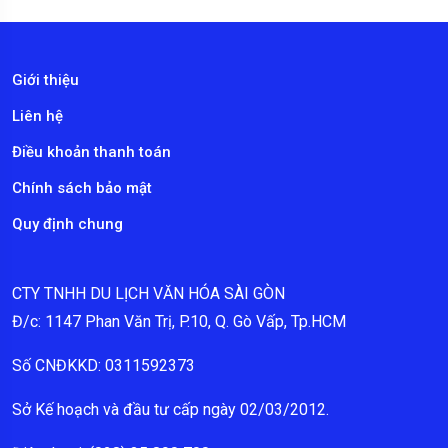
Giới thiệu
Liên hệ
Điều khoản thanh toán
Chính sách bảo mật
Quy định chung
CTY TNHH DU LỊCH VĂN HÓA SÀI GÒN
Đ/c: 1147 Phan Văn Trị, P.10, Q. Gò Vấp, Tp.HCM
Số CNĐKKD: 0311592373
Sở Kế hoạch và đầu tư cấp ngày 02/03/2012.