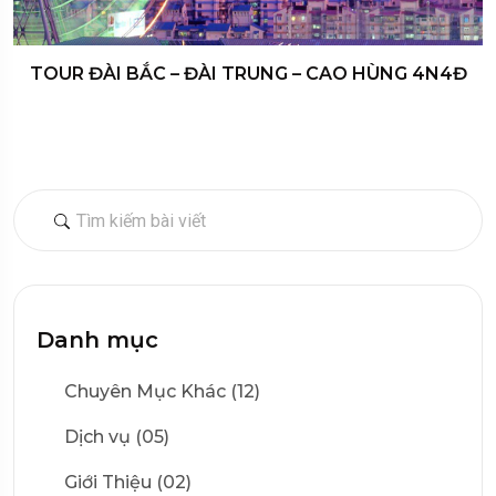
TOUR ĐÀI BẮC – ĐÀI TRUNG – CAO HÙNG 4N4Đ
Danh mục
Chuyên Mục Khác (12)
Dịch vụ (05)
Giới Thiệu (02)