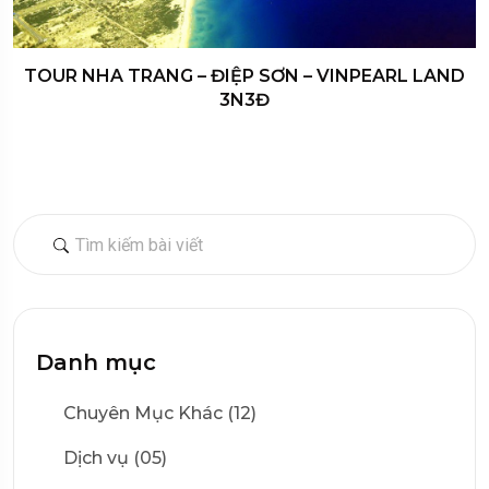
TOUR NHA TRANG – ĐIỆP SƠN – VINPEARL LAND
3N3Đ
Danh mục
Chuyên Mục Khác (12)
Dịch vụ (05)