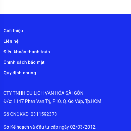
Giới thiệu
Liên hệ
Điều khoản thanh toán
Chính sách bảo mật
Quy định chung
CTY TNHH DU LỊCH VĂN HÓA SÀI GÒN
Đ/c: 1147 Phan Văn Trị, P.10, Q. Gò Vấp, Tp.HCM
Số CNĐKKD: 0311592373
Sở Kế hoạch và đầu tư cấp ngày 02/03/2012.