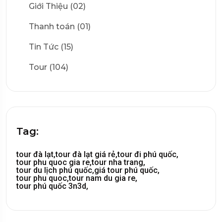
Giới Thiệu (02)
Thanh toán (01)
Tin Tức (15)
Tour (104)
Tag:
tour đà lạt,
tour đà lạt giá rẻ,
tour đi phú quốc,
tour phu quoc gia re,
tour nha trang,
tour du lịch phú quốc,
giá tour phú quốc,
tour phu quoc,
tour nam du gia re,
tour phú quốc 3n3d,