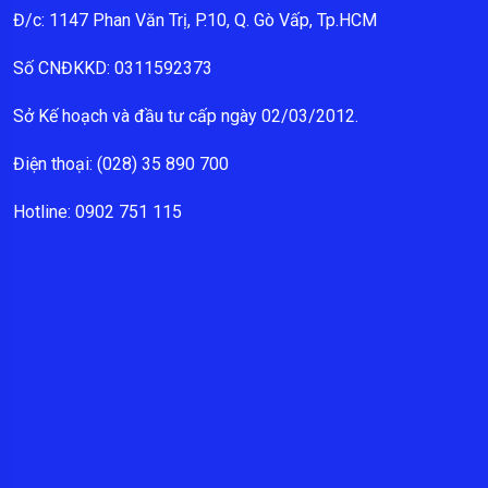
Đ/c: 1147 Phan Văn Trị, P.10, Q. Gò Vấp, Tp.HCM
Số CNĐKKD: 0311592373
Sở Kế hoạch và đầu tư cấp ngày 02/03/2012.
Điện thoại: (028) 35 890 700
Hotline: 0902 751 115