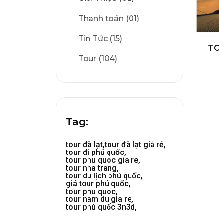
Thanh toán (01)
Tin Tức (15)
TO
Tour (104)
Tag:
tour đà lạt,
tour đà lạt giá rẻ,
tour đi phú quốc,
tour phu quoc gia re,
tour nha trang,
tour du lịch phú quốc,
giá tour phú quốc,
tour phu quoc,
tour nam du gia re,
tour phú quốc 3n3d,