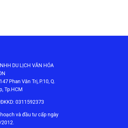
TNHH DU LỊCH VĂN HÓA
ÒN
147 Phan Văn Trị, P.10, Q.
p, Tp.HCM
ĐKKD: 0311592373
 hoạch và đầu tư cấp ngày
/2012.