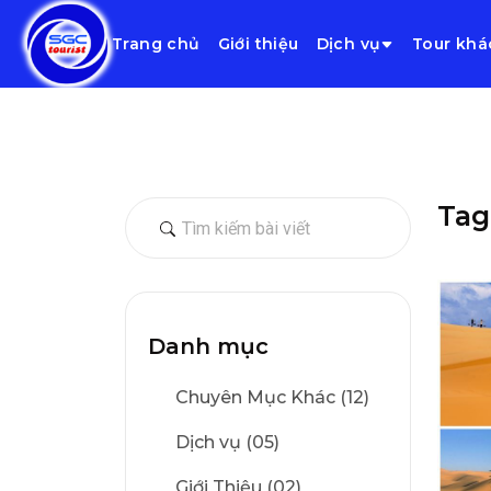
Trang chủ
Giới thiệu
Dịch vụ
Tour khá
Tag
Danh mục
Chuyên Mục Khác (12)
Dịch vụ (05)
Giới Thiệu (02)