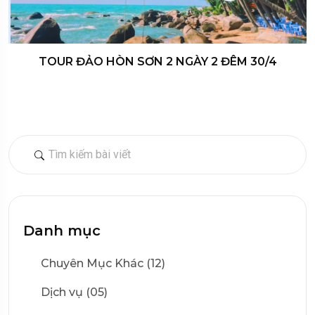
TOUR ĐẢO HÒN SƠN 2 NGÀY 2 ĐÊM 30/4
Danh mục
Chuyên Mục Khác (12)
Dịch vụ (05)