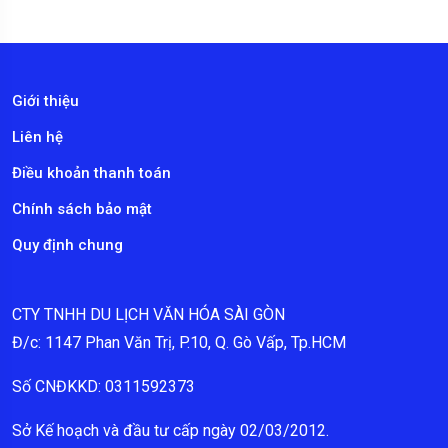
Giới thiệu
Liên hệ
Điều khoản thanh toán
Chính sách bảo mật
Quy định chung
CTY TNHH DU LỊCH VĂN HÓA SÀI GÒN
Đ/c: 1147 Phan Văn Trị, P.10, Q. Gò Vấp, Tp.HCM
Số CNĐKKD: 0311592373
Sở Kế hoạch và đầu tư cấp ngày 02/03/2012.