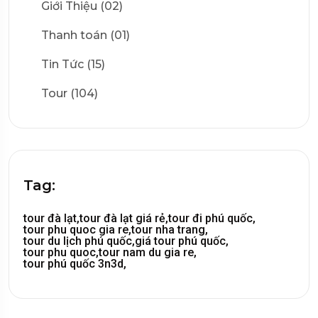
Giới Thiệu (02)
Thanh toán (01)
Tin Tức (15)
Tour (104)
Tag:
tour đà lạt,
tour đà lạt giá rẻ,
tour đi phú quốc,
tour phu quoc gia re,
tour nha trang,
tour du lịch phú quốc,
giá tour phú quốc,
tour phu quoc,
tour nam du gia re,
tour phú quốc 3n3d,