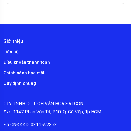
Giới thiệu
Liên hệ
Điều khoản thanh toán
Chính sách bảo mật
Quy định chung
CTY TNHH DU LỊCH VĂN HÓA SÀI GÒN
Đ/c: 1147 Phan Văn Trị, P.10, Q. Gò Vấp, Tp.HCM
Số CNĐKKD: 0311592373