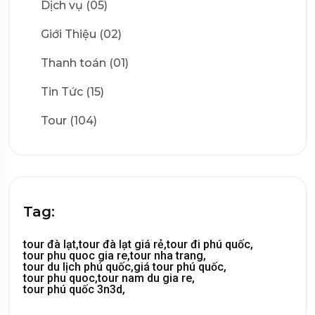
Dịch vụ (05)
Giới Thiệu (02)
Thanh toán (01)
Tin Tức (15)
Tour (104)
Tag:
tour đà lạt,
tour đà lạt giá rẻ,
tour đi phú quốc,
tour phu quoc gia re,
tour nha trang,
tour du lịch phú quốc,
giá tour phú quốc,
tour phu quoc,
tour nam du gia re,
tour phú quốc 3n3d,