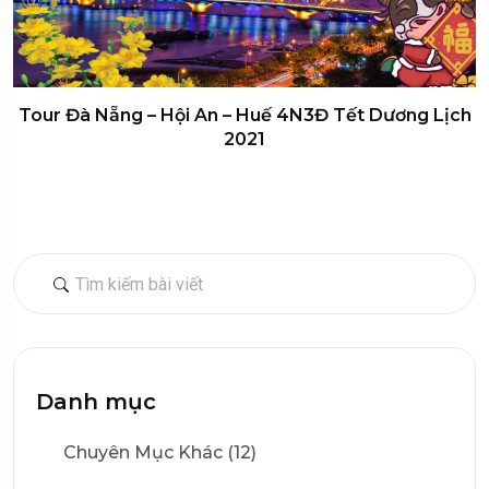
Tour Đà Nẵng – Hội An – Huế 4N3Đ Tết Dương Lịch
2021
Danh mục
Chuyên Mục Khác (12)