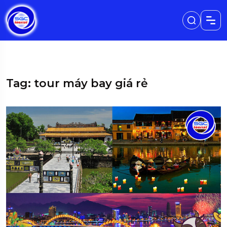
Tag: tour máy bay giá rẻ