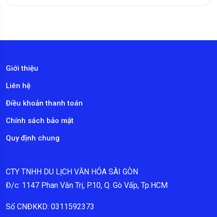
Giới thiệu
Liên hệ
Điều khoản thanh toán
Chính sách bảo mật
Quy định chung
CTY TNHH DU LỊCH VĂN HÓA SÀI GÒN
Đ/c: 1147 Phan Văn Trị, P.10, Q. Gò Vấp, Tp.HCM
Số CNĐKKD: 0311592373