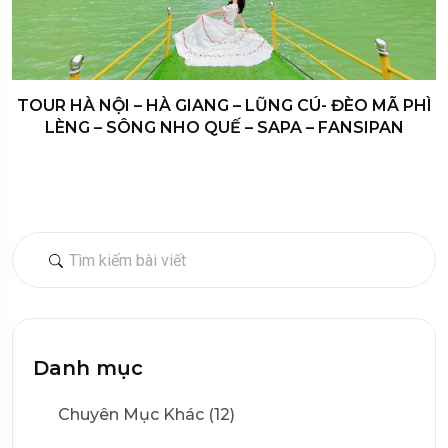
TOUR HÀ NỘI – HÀ GIANG – LŨNG CÚ- ĐÈO MÃ PHÌ
LÈNG – SÔNG NHO QUẾ – SAPA – FANSIPAN
Danh mục
Chuyên Mục Khác (12)