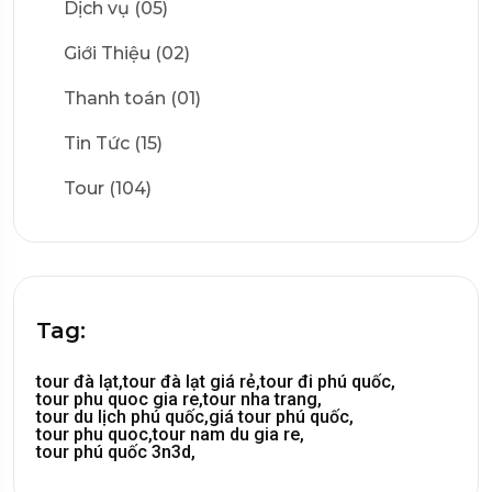
Dịch vụ (05)
Giới Thiệu (02)
Thanh toán (01)
Tin Tức (15)
Tour (104)
Tag:
tour đà lạt,
tour đà lạt giá rẻ,
tour đi phú quốc,
tour phu quoc gia re,
tour nha trang,
tour du lịch phú quốc,
giá tour phú quốc,
tour phu quoc,
tour nam du gia re,
tour phú quốc 3n3d,