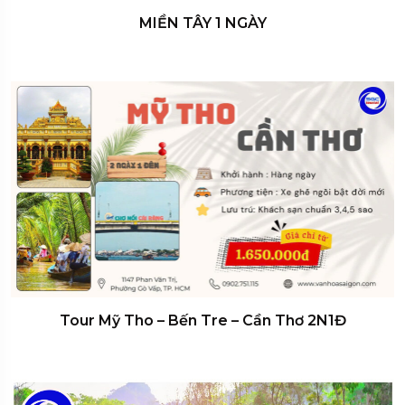
MIỀN TÂY 1 NGÀY
Tour Mỹ Tho – Bến Tre – Cần Thơ 2N1Đ