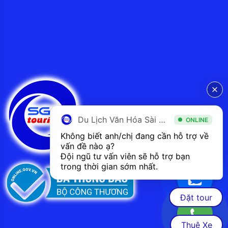
Du Lịch Văn Hóa Sài Gòn
ONLINE
Không biết anh/chị đang cần hỗ trợ về 
vấn đề nào ạ? 
Đội ngũ tư vấn viên sẽ hỗ trợ bạn 
trong thời gian sớm nhất.  
Đặt tour
Thuê Xe