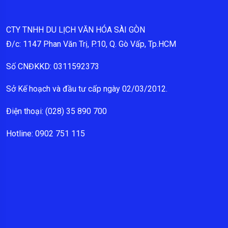
CTY TNHH DU LỊCH VĂN HÓA SÀI GÒN
Đ/c: 1147 Phan Văn Trị, P.10, Q. Gò Vấp, Tp.HCM
Số CNĐKKD: 0311592373
Sở Kế hoạch và đầu tư cấp ngày 02/03/2012.
Điện thoại: (028) 35 890 700
Hotline: 0902 751 115