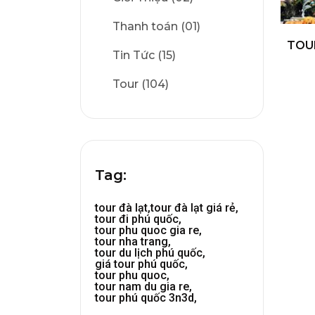
Thanh toán (01)
TOU
Tin Tức (15)
Tour (104)
Tag:
tour đà lạt,
tour đà lạt giá rẻ,
tour đi phú quốc,
tour phu quoc gia re,
tour nha trang,
tour du lịch phú quốc,
giá tour phú quốc,
tour phu quoc,
tour nam du gia re,
tour phú quốc 3n3d,