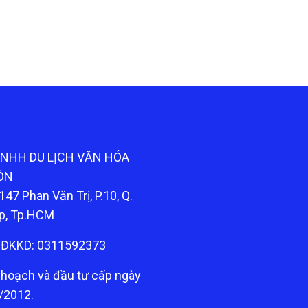
TNHH DU LỊCH VĂN HÓA
ÒN
147 Phan Văn Trị, P.10, Q.
p, Tp.HCM
ĐKKD: 0311592373
 hoạch và đầu tư cấp ngày
/2012.