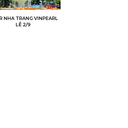
R NHA TRANG VINPEARL
LỄ 2/9