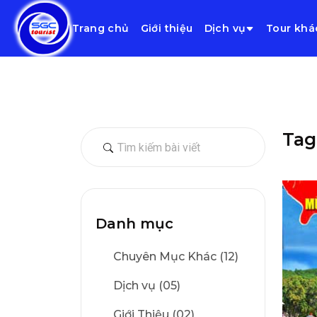
Trang chủ
Giới thiệu
Dịch vụ
Tour khá
Tag
Danh mục
Chuyên Mục Khác (12)
Dịch vụ (05)
Giới Thiệu (02)