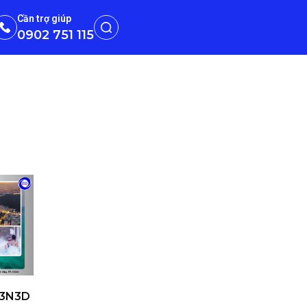
Cần trợ giúp
0902 751 115
 3N3D