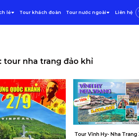
ch lẻ
Tour khách đoàn
Tour nước ngoài
Liên hệ
: tour nha trang đảo khỉ
Tour Vĩnh Hy- Nha Trang