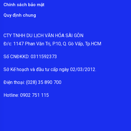
Chính sách bảo mật
Quy định chung
CTY TNHH DU LỊCH VĂN HÓA SÀI GÒN
Đ/c: 1147 Phan Văn Trị, P.10, Q. Gò Vấp, Tp.HCM
Số CNĐKKD: 0311592373
Sở Kế hoạch và đầu tư cấp ngày 02/03/2012.
Điện thoại: (028) 35 890 700
Hotline: 0902 751 115