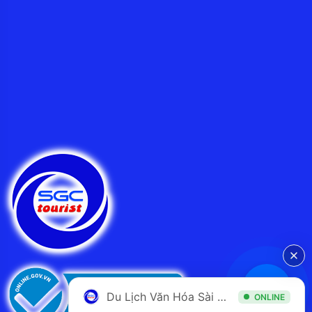
Du Lịch Văn Hóa Sài Gòn
ONLINE