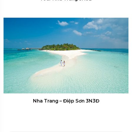
Nha Trang – Điệp Sơn 3N3Đ