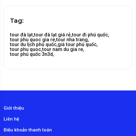
Tag:
tour đà lạt,
tour đà lạt giá rẻ,
tour đi phú quốc,
tour phu quoc gia re,
tour nha trang,
tour du lịch phú quốc,
giá tour phú quốc,
tour phu quoc,
tour nam du gia re,
tour phú quốc 3n3d,
Giới thiệu
Liên hệ
Điều khoản thanh toán