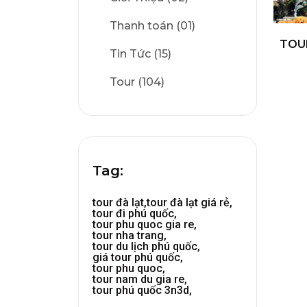
Thanh toán (01)
TOU
Tin Tức (15)
Tour (104)
Tag:
tour đà lạt,
tour đà lạt giá rẻ,
tour đi phú quốc,
tour phu quoc gia re,
tour nha trang,
tour du lịch phú quốc,
giá tour phú quốc,
tour phu quoc,
tour nam du gia re,
tour phú quốc 3n3d,