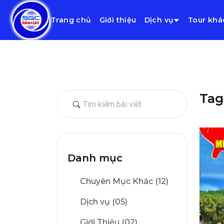
Trang chủ
Giới thiệu
Dịch vụ
Tour khá
Tag
Danh mục
Chuyên Mục Khác (12)
Dịch vụ (05)
Giới Thiệu (02)