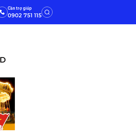
Cần trợ giúp
0902 751 115
3D