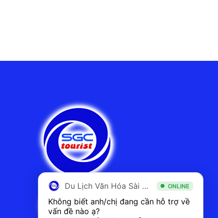
Du Lịch Văn Hóa Sài Gòn
ONLINE
Không biết anh/chị đang cần hỗ trợ về 
vấn đề nào ạ? 