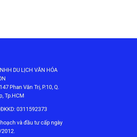
TNHH DU LỊCH VĂN HÓA
ÒN
147 Phan Văn Trị, P.10, Q.
p, Tp.HCM
ĐKKD: 0311592373
 hoạch và đầu tư cấp ngày
/2012.