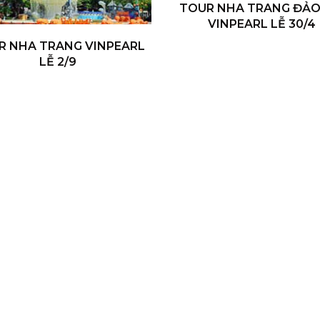
TOUR NHA TRANG ĐẢO
VINPEARL LỄ 30/4
R NHA TRANG VINPEARL
LỄ 2/9