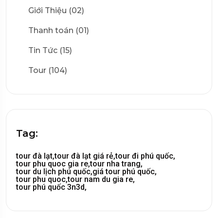
Giới Thiệu (02)
Thanh toán (01)
Tin Tức (15)
Tour (104)
Tag:
tour đà lạt,
tour đà lạt giá rẻ,
tour đi phú quốc,
tour phu quoc gia re,
tour nha trang,
tour du lịch phú quốc,
giá tour phú quốc,
tour phu quoc,
tour nam du gia re,
tour phú quốc 3n3d,