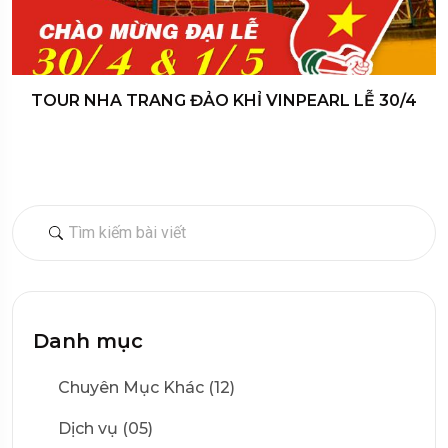
TOUR NHA TRANG ĐẢO KHỈ VINPEARL LỄ 30/4
Danh mục
Chuyên Mục Khác (12)
Dịch vụ (05)