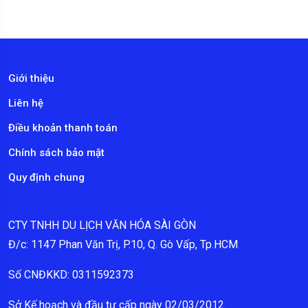
Giới thiệu
Liên hệ
Điều khoản thanh toán
Chính sách bảo mật
Quy định chung
CTY TNHH DU LỊCH VĂN HÓA SÀI GÒN
Đ/c: 1147 Phan Văn Trị, P.10, Q. Gò Vấp, Tp.HCM
Số CNĐKKD: 0311592373
Sở Kế hoạch và đầu tư cấp ngày 02/03/2012.