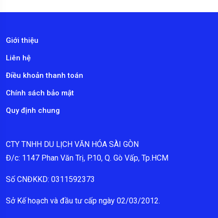
Giới thiệu
Liên hệ
Điều khoản thanh toán
Chính sách bảo mật
Quy định chung
CTY TNHH DU LỊCH VĂN HÓA SÀI GÒN
Đ/c: 1147 Phan Văn Trị, P.10, Q. Gò Vấp, Tp.HCM
Số CNĐKKD: 0311592373
Sở Kế hoạch và đầu tư cấp ngày 02/03/2012.