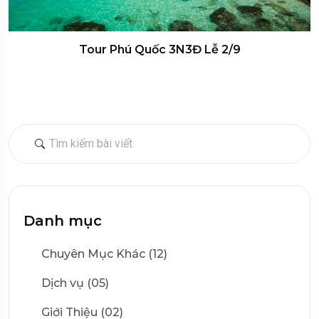
Tour Phú Quốc 3N3Đ Lễ 2/9
Danh mục
Chuyên Mục Khác (12)
Dịch vụ (05)
Giới Thiệu (02)