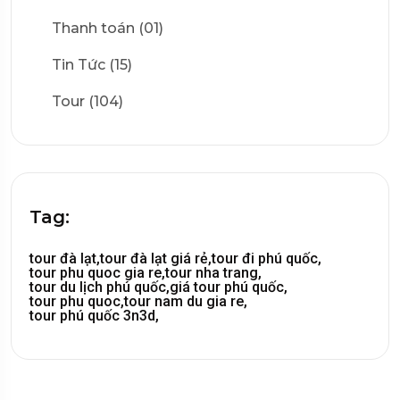
Thanh toán (01)
Tin Tức (15)
Tour (104)
Tag:
tour đà lạt,
tour đà lạt giá rẻ,
tour đi phú quốc,
tour phu quoc gia re,
tour nha trang,
tour du lịch phú quốc,
giá tour phú quốc,
tour phu quoc,
tour nam du gia re,
tour phú quốc 3n3d,