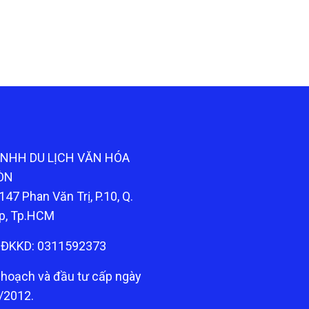
TNHH DU LỊCH VĂN HÓA
ÒN
147 Phan Văn Trị, P.10, Q.
p, Tp.HCM
ĐKKD: 0311592373
 hoạch và đầu tư cấp ngày
/2012.