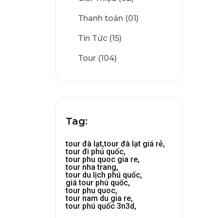
Thanh toán (01)
Tin Tức (15)
Tour (104)
Tag:
tour đà lạt,
tour đà lạt giá rẻ,
tour đi phú quốc,
tour phu quoc gia re,
tour nha trang,
tour du lịch phú quốc,
giá tour phú quốc,
tour phu quoc,
tour nam du gia re,
tour phú quốc 3n3d,