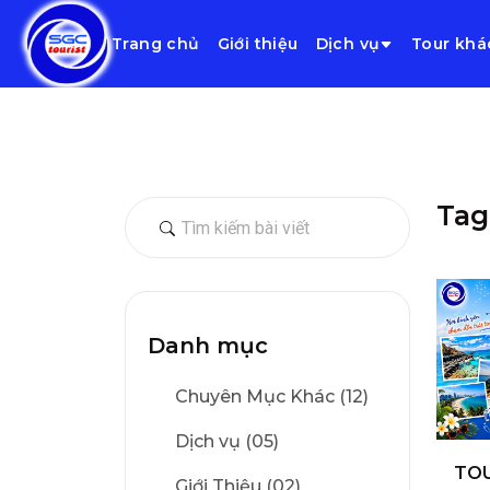
Trang chủ
Giới thiệu
Dịch vụ
Tour khá
Tag
Danh mục
Chuyên Mục Khác (12)
Dịch vụ (05)
TOU
Giới Thiệu (02)