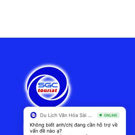
Du Lịch Văn Hóa Sài Gòn
ONLINE
Không biết anh/chị đang cần hỗ trợ về 
vấn đề nào ạ? 