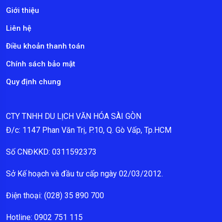
Giới thiệu
Liên hệ
Điều khoản thanh toán
Chính sách bảo mật
Quy định chung
CTY TNHH DU LỊCH VĂN HÓA SÀI GÒN
Đ/c: 1147 Phan Văn Trị, P.10, Q. Gò Vấp, Tp.HCM
Số CNĐKKD: 0311592373
Sở Kế hoạch và đầu tư cấp ngày 02/03/2012.
Điện thoại: (028) 35 890 700
Hotline: 0902 751 115