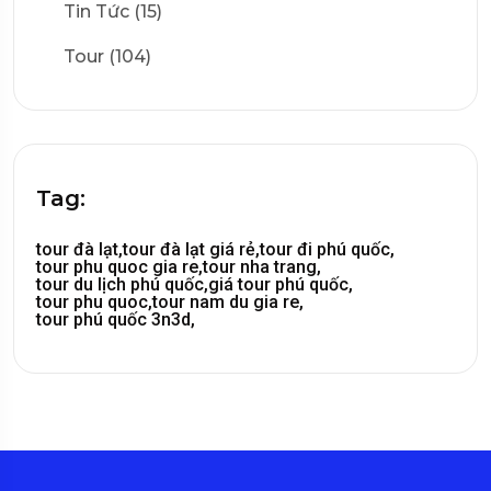
Tin Tức (15)
Tour (104)
Tag:
tour đà lạt,
tour đà lạt giá rẻ,
tour đi phú quốc,
tour phu quoc gia re,
tour nha trang,
tour du lịch phú quốc,
giá tour phú quốc,
tour phu quoc,
tour nam du gia re,
tour phú quốc 3n3d,