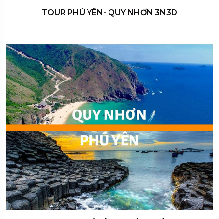
TOUR PHÚ YÊN- QUY NHƠN 3N3D