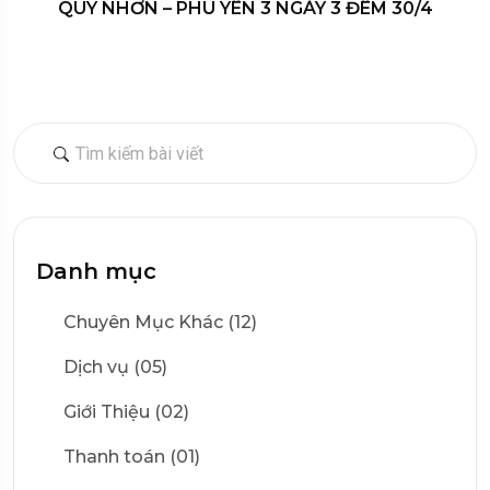
QUY NHƠN – PHÚ YÊN 3 NGÀY 3 ĐÊM 30/4
Danh mục
Chuyên Mục Khác (12)
Dịch vụ (05)
Giới Thiệu (02)
Thanh toán (01)