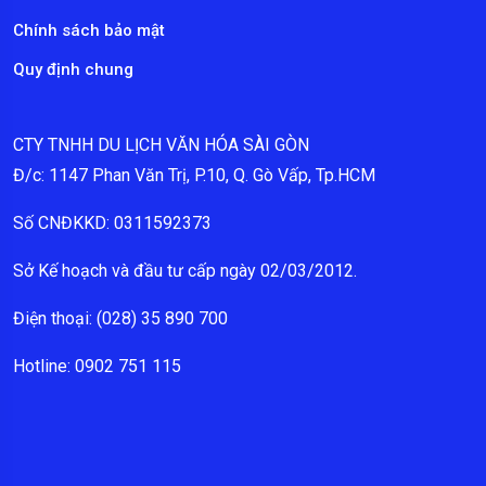
Chính sách bảo mật
Quy định chung
CTY TNHH DU LỊCH VĂN HÓA SÀI GÒN
Đ/c: 1147 Phan Văn Trị, P.10, Q. Gò Vấp, Tp.HCM
Số CNĐKKD: 0311592373
Sở Kế hoạch và đầu tư cấp ngày 02/03/2012.
Điện thoại: (028) 35 890 700
Hotline: 0902 751 115