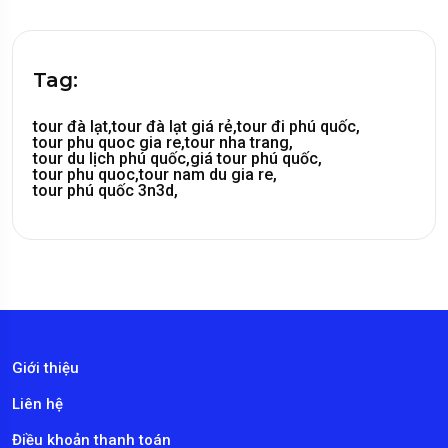
Tag:
tour đà lạt,
tour đà lạt giá rẻ,
tour đi phú quốc,
tour phu quoc gia re,
tour nha trang,
tour du lịch phú quốc,
giá tour phú quốc,
tour phu quoc,
tour nam du gia re,
tour phú quốc 3n3d,
Giới thiệu
Liên hệ
Điều khoản thanh toán