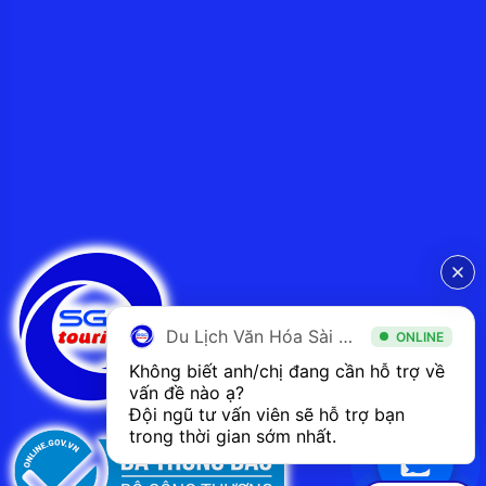
Du Lịch Văn Hóa Sài Gòn
ONLINE
Không biết anh/chị đang cần hỗ trợ về 
vấn đề nào ạ? 
Đội ngũ tư vấn viên sẽ hỗ trợ bạn 
trong thời gian sớm nhất.  