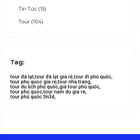
Tin Tức (15)
Tour (104)
Tag:
tour đà lạt,
tour đà lạt giá rẻ,
tour đi phú quốc,
tour phu quoc gia re,
tour nha trang,
tour du lịch phú quốc,
giá tour phú quốc,
tour phu quoc,
tour nam du gia re,
tour phú quốc 3n3d,