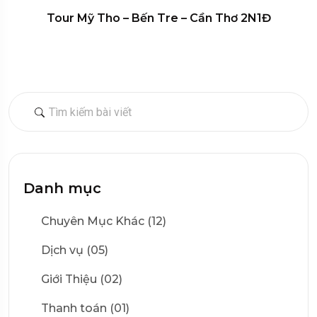
Tour Mỹ Tho – Bến Tre – Cần Thơ 2N1Đ
Danh mục
Chuyên Mục Khác (12)
Dịch vụ (05)
Giới Thiệu (02)
Thanh toán (01)