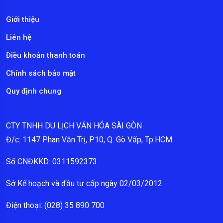
Giới thiệu
Liên hệ
Điều khoản thanh toán
Chính sách bảo mật
Quy định chung
CTY TNHH DU LỊCH VĂN HÓA SÀI GÒN
Đ/c: 1147 Phan Văn Trị, P.10, Q. Gò Vấp, Tp.HCM
Số CNĐKKD: 0311592373
Sở Kế hoạch và đầu tư cấp ngày 02/03/2012.
Điện thoại: (028) 35 890 700