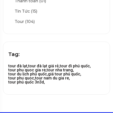
Thanh toán (01)
Tin Tức (15)
Tour (104)
Tag:
tour đà lạt,
tour đà lạt giá rẻ,
tour đi phú quốc,
tour phu quoc gia re,
tour nha trang,
tour du lịch phú quốc,
giá tour phú quốc,
tour phu quoc,
tour nam du gia re,
tour phú quốc 3n3d,