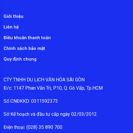
Giới thiệu
Liên hệ
Điều khoản thanh toán
Chính sách bảo mật
Quy định chung
CTY TNHH DU LỊCH VĂN HÓA SÀI GÒN
Đ/c: 1147 Phan Văn Trị, P.10, Q. Gò Vấp, Tp.HCM
Số CNĐKKD: 0311592373
Sở Kế hoạch và đầu tư cấp ngày 02/03/2012.
Điện thoại: (028) 35 890 700