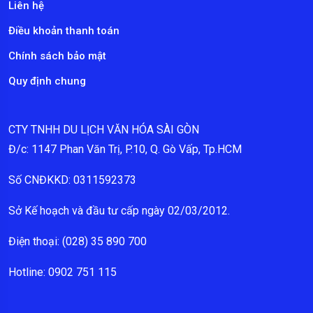
Liên hệ
Điều khoản thanh toán
Chính sách bảo mật
Quy định chung
CTY TNHH DU LỊCH VĂN HÓA SÀI GÒN
Đ/c: 1147 Phan Văn Trị, P.10, Q. Gò Vấp, Tp.HCM
Số CNĐKKD: 0311592373
Sở Kế hoạch và đầu tư cấp ngày 02/03/2012.
Điện thoại: (028) 35 890 700
Hotline: 0902 751 115