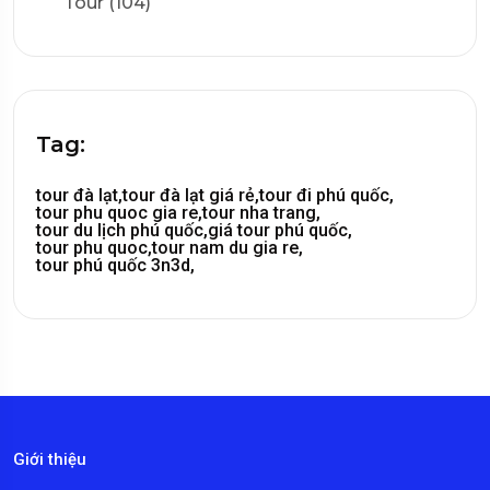
Tour (104)
Tag:
tour đà lạt,
tour đà lạt giá rẻ,
tour đi phú quốc,
tour phu quoc gia re,
tour nha trang,
tour du lịch phú quốc,
giá tour phú quốc,
tour phu quoc,
tour nam du gia re,
tour phú quốc 3n3d,
Giới thiệu