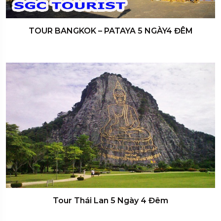
TOUR BANGKOK – PATAYA 5 NGÀY4 ĐÊM
Tour Thái Lan 5 Ngày 4 Đêm