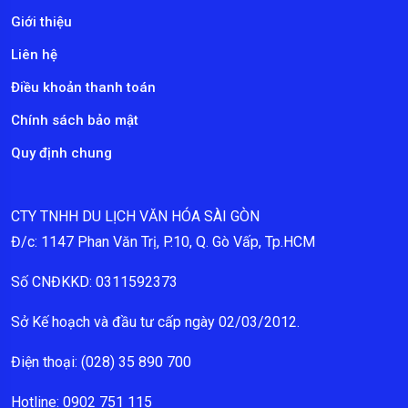
Giới thiệu
Liên hệ
Điều khoản thanh toán
Chính sách bảo mật
Quy định chung
CTY TNHH DU LỊCH VĂN HÓA SÀI GÒN
Đ/c: 1147 Phan Văn Trị, P.10, Q. Gò Vấp, Tp.HCM
Số CNĐKKD: 0311592373
Sở Kế hoạch và đầu tư cấp ngày 02/03/2012.
Điện thoại: (028) 35 890 700
Hotline: 0902 751 115