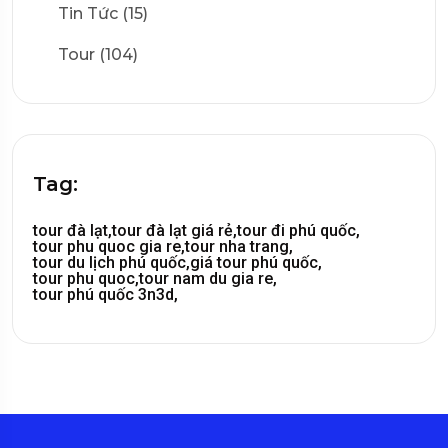
Tin Tức (15)
Tour (104)
Tag:
tour đà lạt,
tour đà lạt giá rẻ,
tour đi phú quốc,
tour phu quoc gia re,
tour nha trang,
tour du lịch phú quốc,
giá tour phú quốc,
tour phu quoc,
tour nam du gia re,
tour phú quốc 3n3d,