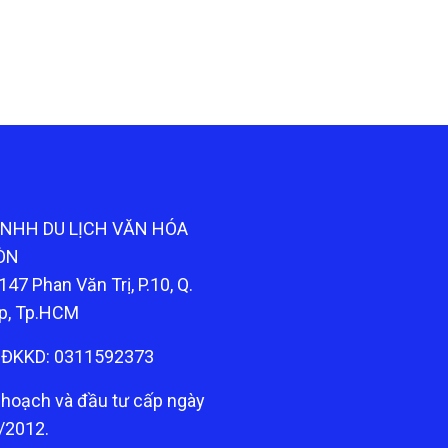
TNHH DU LỊCH VĂN HÓA
ÒN
147 Phan Văn Trị, P.10, Q.
p, Tp.HCM
ĐKKD: 0311592373
 hoạch và đầu tư cấp ngày
/2012.