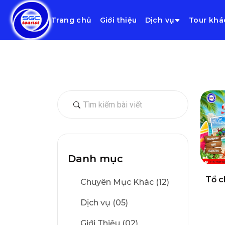
Trang chủ
Giới thiệu
Dịch vụ
Tour khá
Danh mục
Tổ c
Chuyên Mục Khác (12)
Dịch vụ (05)
Giới Thiệu (02)