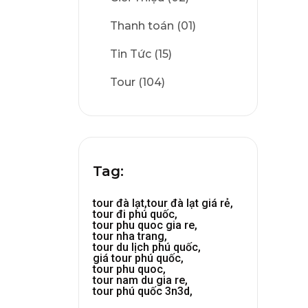
Thanh toán (01)
Tin Tức (15)
Tour (104)
Tag:
tour đà lạt,
tour đà lạt giá rẻ,
tour đi phú quốc,
tour phu quoc gia re,
tour nha trang,
tour du lịch phú quốc,
giá tour phú quốc,
tour phu quoc,
tour nam du gia re,
tour phú quốc 3n3d,