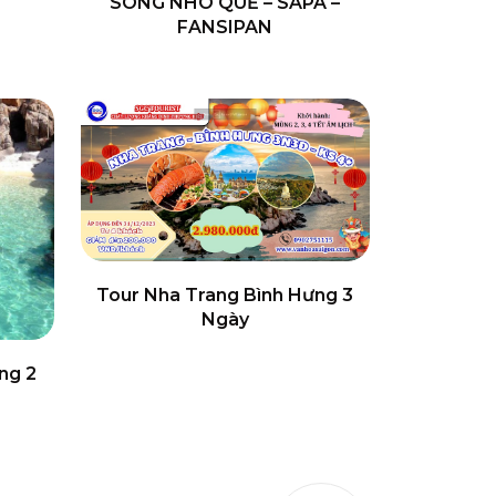
SÔNG NHO QUẾ – SAPA –
FANSIPAN
Tour Nha Trang Bình Hưng 3
Ngày
ng 2