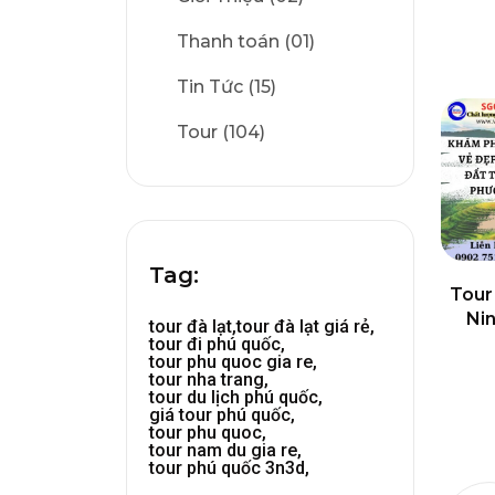
Thanh toán (01)
Tin Tức (15)
Tour (104)
Tag:
Tour
Ni
tour đà lạt,
tour đà lạt giá rẻ,
tour đi phú quốc,
tour phu quoc gia re,
tour nha trang,
tour du lịch phú quốc,
giá tour phú quốc,
tour phu quoc,
tour nam du gia re,
tour phú quốc 3n3d,