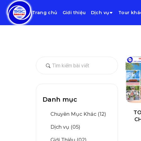
Trang chủ
Giới thiệu
Dịch vụ
Tour khá
Danh mục
TO
Chuyên Mục Khác (12)
CH
Dịch vụ (05)
Giới Thiệu (02)