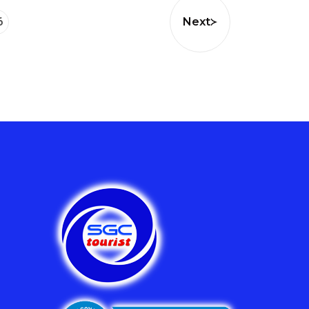
6
Next