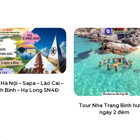
 Hà Nội – Sapa – Lào Cai –
nh Bình – Hạ Long 5N4Đ
Tour Nha Trang Bình hư
ngày 2 đêm