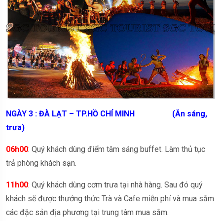
NGÀY 3 : ĐÀ LẠT – TP.HỒ CHÍ MINH (Ăn sáng,
trưa)
06h00
: Quý khách dùng điểm tâm sáng buffet. Làm thủ tục
trả phòng khách sạn.
11h00
: Quý khách dùng cơm trưa tại nhà hàng. Sau đó quý
khách sẽ được thưởng thức Trà và Cafe miễn phí và mua sắm
các đặc sản địa phương tại trung tâm mua sắm.