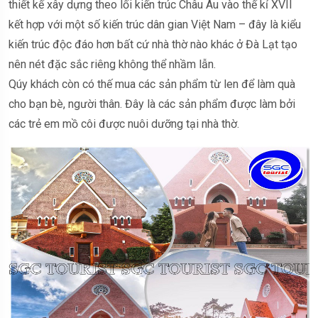
thiết kế xây dựng theo lối kiến trúc Châu Âu vào thế kỉ XVII
kết hợp với một số kiến trúc dân gian Việt Nam – đây là kiểu
kiến trúc độc đáo hơn bất cứ nhà thờ nào khác ở Đà Lạt tạo
nên nét đặc sắc riêng không thể nhầm lẫn.
Qúy khách còn có thế mua các sản phẩm từ len để làm quà
cho bạn bè, người thân. Đây là các sản phẩm được làm bởi
các trẻ em mồ côi được nuôi dưỡng tại nhà thờ.