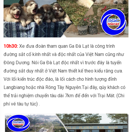
10h30:
Xe đưa đoàn tham quan Ga Đà Lạt là công trình
đường sắt cổ kính nhất và độc nhất của Việt Nam cũng như
Đông Dương. Nói Ga Đà Lạt độc nhất vì trước đây là tuyến
đường sắt duy nhất ở Việt Nam thiết kế theo kiểu răng cưa.
Với lối kiến trúc độc đáo, là lối cách cho hình tượng đỉnh
Langbiang hoặc nhà Rông Tây Nguyên.Tại đây, qúy khách có
thể trải nghiệm chuyến tàu dài 7km để đến với Trại Mát. (Chi
phí vé tàu tự túc) .