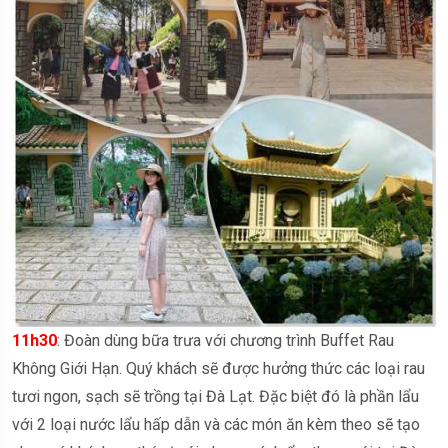
11h30
: Đoàn dùng bữa trưa với chương trình Buffet Rau
Không Giới Hạn. Quý khách sẽ được hưởng thức các loại rau
tươi ngon, sạch sẽ trồng tại Đà Lạt. Đặc biệt đó là phần lẩu
với 2 loại nước lẩu hấp dẫn và các món ăn kèm theo sẽ tạo