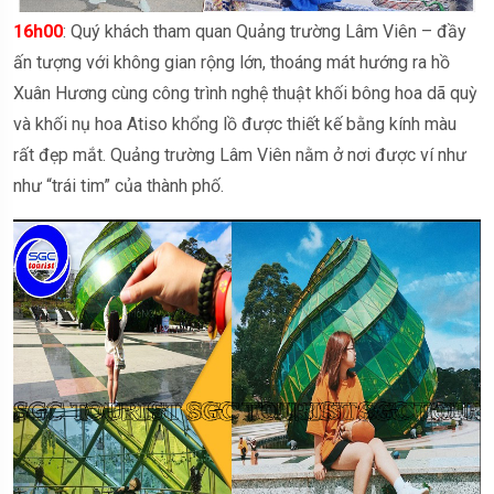
16h00
: Quý khách tham quan Quảng trường Lâm Viên – đầy
ấn tượng với không gian rộng lớn, thoáng mát hướng ra hồ
Xuân Hương cùng công trình nghệ thuật khối bông hoa dã quỳ
và khối nụ hoa Atiso khổng lồ được thiết kế bằng kính màu
rất đẹp mắt. Quảng trường Lâm Viên nằm ở nơi được ví như
như “trái tim” của thành phố.