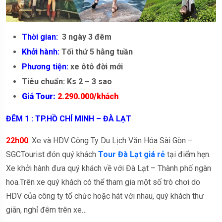
Thời gian:
3 ngày 3 đêm
Khởi hành:
Tối thứ 5 hằng tuần
Phương tiện:
xe ôtô đời mới
Tiêu chuẩn: Ks 2 – 3 sao
Giá Tour:
2.290.000/khách
ĐÊM 1 : TP.HỒ CHÍ MINH – ĐÀ LẠT
22h00
: Xe và HDV Công Ty Du Lịch Văn Hóa Sài Gòn –
SGCTourist đón quý khách
Tour Đà Lạt giá rẻ
tại điểm hẹn.
Xe khởi hành đưa quý khách về với Đà Lạt – Thành phố ngàn
hoa.Trên xe quý khách có thể tham gia một số trò chơi do
HDV của công ty tổ chức hoặc hát với nhau, quý khách thư
giãn, nghỉ đêm trên xe…