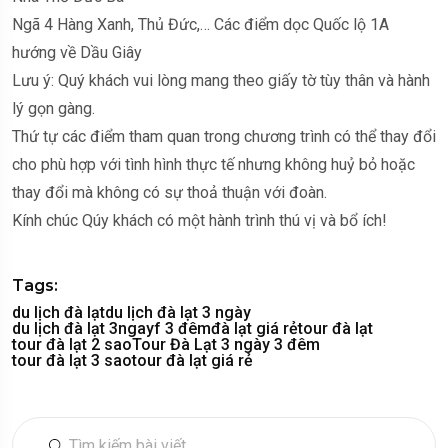
Ngã 4 Hàng Xanh, Thủ Đức,… Các điểm dọc Quốc lộ 1A
hướng về Dầu Giây
Lưu ý: Quý khách vui lòng mang theo giấy tờ tùy thân và hành
lý gọn gàng.
Thứ tự các điểm tham quan trong chương trình có thể thay đổi
cho phù hợp với tình hình thực tế nhưng không huỷ bỏ hoặc
thay đổi mà không có sự thoả thuận với đoàn.
Kính chúc Qúy khách có một hành trình thú vị và bổ ích!
Tags:
du lịch đà lạt
du lịch đà lạt 3 ngày
du lịch đà lạt 3ngayf 3 đêm
đà lạt giá rẻ
tour đà lạt
tour đà lạt 2 sao
Tour Đà Lạt 3 ngày 3 đêm
tour đà lạt 3 sao
tour đà lạt giá rẻ