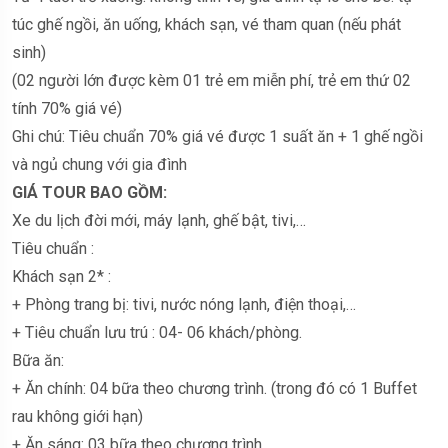
túc ghế ngồi, ăn uống, khách sạn, vé tham quan (nếu phát
sinh)
(02 người lớn được kèm 01 trẻ em miễn phí, trẻ em thứ 02
tính 70% giá vé)
Ghi chú: Tiêu chuẩn 70% giá vé được 1 suất ăn + 1 ghế ngồi
và ngủ chung với gia đình
GIÁ TOUR BAO GỒM:
Xe du lịch đời mới, máy lạnh, ghế bật, tivi,…
Tiêu chuẩn :
Khách sạn 2* :
+ Phòng trang bị: tivi, nước nóng lạnh, điện thoại,…
+ Tiêu chuẩn lưu trú : 04- 06 khách/phòng.
Bữa ăn:
+ Ăn chính: 04 bữa theo chương trình. (trong đó có 1 Buffet
rau không giới hạn)
+ Ăn sáng: 03 bữa theo chương trình