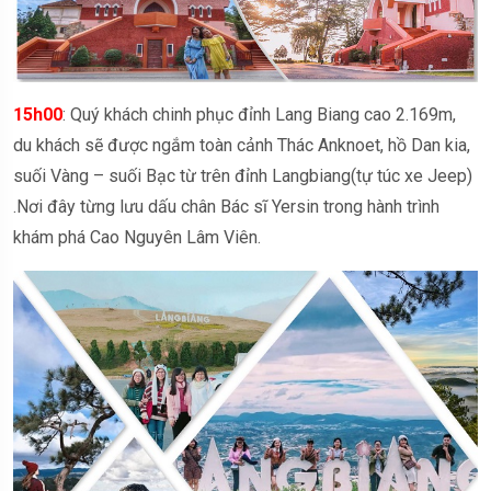
15h00
: Quý khách chinh phục đỉnh Lang Biang cao 2.169m,
du khách sẽ được ngắm toàn cảnh Thác Anknoet, hồ Dan kia,
suối Vàng – suối Bạc từ trên đỉnh Langbiang(tự túc xe Jeep)
.Nơi đây từng lưu dấu chân Bác sĩ Yersin trong hành trình
khám phá Cao Nguyên Lâm Viên.