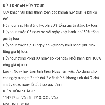
ĐIỀU KHOẢN HỦY TOUR:
Quý khách vui lòng thanh toán các khoản hủy tour, lệ phí cụ
thể:
Hủy tour sau khi đăng ký: phí 30% tổng giá trị đăng ký tour.
Hủy tour trước 05 ngày so với ngày khởi hành: phí 50% tổng
giá trị tour.
Hủy tour trước từ 03 ngày so với ngày khởi hành: phí 70%
tổng giá trị tour.
Hủy tour trong vòng 03 ngày so với ngày khởi hành: phí 100%
tổng giá trị tour.
Lưu ý: Ngày hủy tour tính theo Ngày làm việc: Áp dụng cho
các ngày trong tuần từ thứ 2 đến thứ 6, không tính thứ 7 chủ
nhật và các ngày lễ tết theo quy định.
ĐIỂM ĐÓN KHÁCH:
1147 Phan Văn Trị, P.10, Q.Gò Vấp
Nhà Thờ Đức Bà