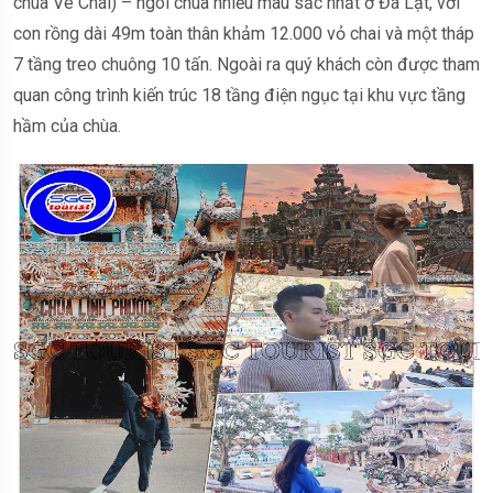
chùa Ve Chai) – ngôi chùa nhiều màu sắc nhất ở Đà Lạt, với
con rồng dài 49m toàn thân khảm 12.000 vỏ chai và một tháp
7 tầng treo chuông 10 tấn. Ngoài ra quý khách còn được tham
quan công trình kiến trúc 18 tầng điện ngục tại khu vực tầng
hầm của chùa.