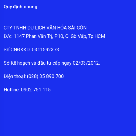
Quy định chung
CTY TNHH DU LỊCH VĂN HÓA SÀI GÒN
Đ/c: 1147 Phan Văn Trị, P.10, Q. Gò Vấp, Tp.HCM
Số CNĐKKD: 0311592373
Sở Kế hoạch và đầu tư cấp ngày 02/03/2012.
Điện thoại: (028) 35 890 700
Hotline: 0902 751 115