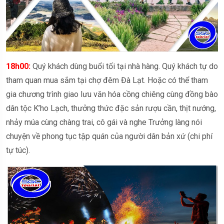
18h00:
Quý khách dùng buổi tối tại nhà hàng. Quý khách tự do
tham quan mua sắm tại chợ đêm Đà Lạt. Hoặc có thể tham
gia chương trình giao lưu văn hóa cồng chiêng cùng đồng bào
dân tộc K’ho Lạch, thưởng thức đặc sản rượu cần, thịt nướng,
nhảy múa cùng chàng trai, cô gái và nghe Trưởng làng nói
chuyện về phong tục tập quán của người dân bản xứ (chi phí
tự túc).