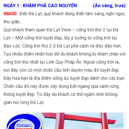
NGÀY 1 : KHÁM PHÁ CAO NGUYÊN (Ăn sáng, trưa)
06h00
: Đến Đà Lạt, quý khách dùng điển tâm sáng, nghỉ ngơi,
thư giãn…
Quý khách tham quan Đà Lạt View – cổng trời thứ 2 tại Đà
Lạt – Một cổng trời tuyệt đẹp, lấy ý tưởng từ cổng trời tại
Bảo Lộc. Cổng trời thứ 2 ở Đà Lạt phá cách và độc đáo hơn.
Tạo nhiều điểm nhấn hơn để du khách không bị nhàm chán với
cổng trời thứ nhất tại Linh Quy Pháp Ấn. Ngoài cổng trời ra,
nơi đây còn có một chiếc cầu tình duyên màu đỏ tuyệt đẹp.
Đây hứa hẹn là địa điểm sống ảo tuyệt đẹp dành cho các bạn.
Chiếc cầu đỏ này được xây dựng bắt ngang qua cánh rừng
thông tuyệt đẹp. Từ đây du khách có thể ngắm nhìn không
gian núi rừng Đà Lạt.