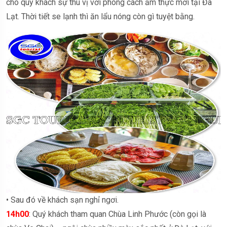
cho quý khách sự thú vị với phong cách ẩm thực mới tại Đà
Lạt. Thời tiết se lạnh thì ăn lẩu nóng còn gì tuyệt bằng.
• Sau đó về khách sạn nghỉ ngơi.
14h00
: Quý khách tham quan Chùa Linh Phước (còn gọi là