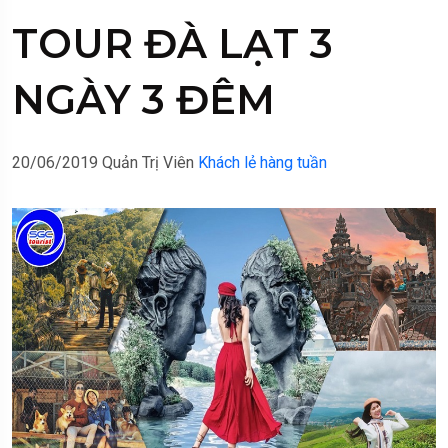
TOUR ĐÀ LẠT 3
NGÀY 3 ĐÊM
20/06/2019
Quản Trị Viên
Khách lẻ hàng tuần