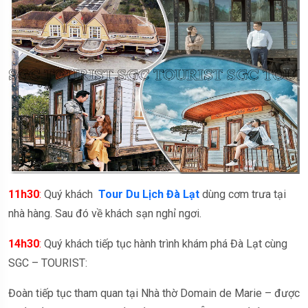
11h30
:
Quý khách
Tour Du Lịch Đà Lạt
dùng cơm trưa tại
nhà hàng. Sau đó về khách sạn nghỉ ngơi.
14h30
:
Quý khách tiếp tục hành trình khám phá Đà Lạt cùng
SGC – TOURIST:
Đoàn tiếp tục tham quan tại Nhà thờ Domain de Marie – được