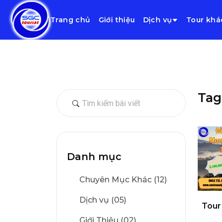
Trang chủ
Giới thiệu
Dịch vụ
Tour khá
Tag
Danh mục
Chuyên Mục Khác (12)
Dịch vụ (05)
Tour
Giới Thiệu (02)