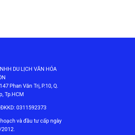
TNHH DU LỊCH VĂN HÓA
ÒN
147 Phan Văn Trị, P.10, Q.
p, Tp.HCM
ĐKKD: 0311592373
 hoạch và đầu tư cấp ngày
/2012.