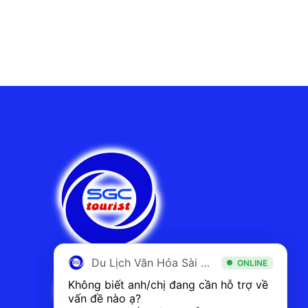
Du Lịch Văn Hóa Sài Gòn
ONLINE
Không biết anh/chị đang cần hỗ trợ về 
vấn đề nào ạ? 