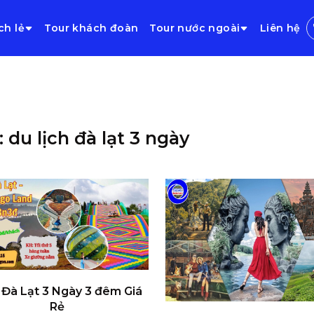
ch lẻ
Tour khách đoàn
Tour nước ngoài
Liên hệ
: du lịch đà lạt 3 ngày
 Đà Lạt 3 Ngày 3 đêm Giá
Rẻ