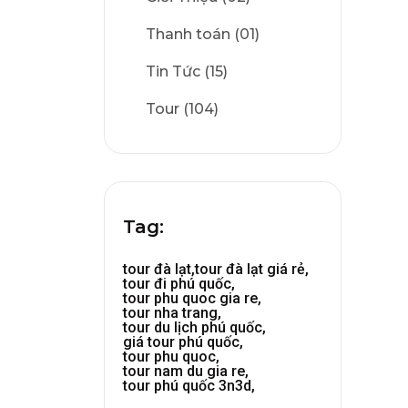
Thanh toán (01)
Tin Tức (15)
Tour (104)
Tag:
tour đà lạt,
tour đà lạt giá rẻ,
tour đi phú quốc,
tour phu quoc gia re,
tour nha trang,
tour du lịch phú quốc,
giá tour phú quốc,
tour phu quoc,
tour nam du gia re,
tour phú quốc 3n3d,