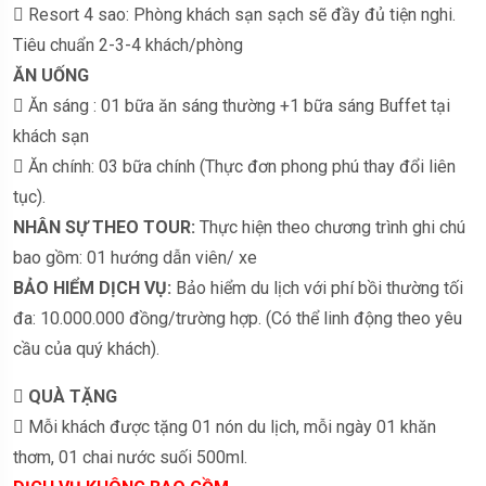
 Resort 4 sao: Phòng khách sạn sạch sẽ đầy đủ tiện nghi.
Tiêu chuẩn 2-3-4 khách/phòng
ĂN UỐNG
 Ăn sáng : 01 bữa ăn sáng thường +1 bữa sáng Buffet tại
khách sạn
 Ăn chính: 03 bữa chính (Thực đơn phong phú thay đổi liên
tục).
NHÂN SỰ THEO TOUR:
Thực hiện theo chương trình ghi chú
bao gồm: 01 hướng dẫn viên/ xe
BẢO HIỂM DỊCH VỤ:
Bảo hiểm du lịch với phí bồi thường tối
đa: 10.000.000 đồng/trường hợp. (Có thể linh động theo yêu
cầu của quý khách).

QUÀ TẶNG
 Mỗi khách được tặng 01 nón du lịch, mỗi ngày 01 khăn
thơm, 01 chai nước suối 500ml.