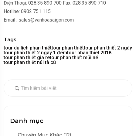
Điện Thoại: 028.35 890 700 Fax: 028.35 890 710
Hotline: 0902 751 115
Email : sales@vanhoasaigon.com
Tags:
tour du lịch phan thiết
tour phan thiết
tour phan thiết 2 ngày
tour phan thiết 2 ngày 1 đêm
tour phan thiet 2018
tour phan thiết gia re
tour phan thiết mũi né
tour phan thiết núi tà cú
Danh mục
Chuyên Mục Khác (12)