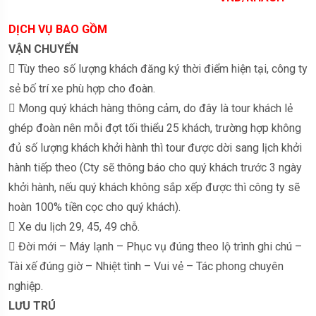
DỊCH VỤ BAO GỒM
VẬN CHUYỂN
 Tùy theo số lượng khách đăng ký thời điểm hiện tại, công ty
sẻ bố trí xe phù hợp cho đoàn.
 Mong quý khách hàng thông cảm, do đây là tour khách lẻ
ghép đoàn nên mỗi đợt tối thiểu 25 khách, trường hợp không
đủ số lượng khách khởi hành thì tour được dời sang lịch khởi
hành tiếp theo (Cty sẽ thông báo cho quý khách trước 3 ngày
khởi hành, nếu quý khách không sắp xếp được thì công ty sẽ
hoàn 100% tiền cọc cho quý khách).
 Xe du lịch 29, 45, 49 chỗ.
 Đời mới – Máy lạnh – Phục vụ đúng theo lộ trình ghi chú –
Tài xế đúng giờ – Nhiệt tình – Vui vẻ – Tác phong chuyên
nghiệp.
LƯU TRÚ