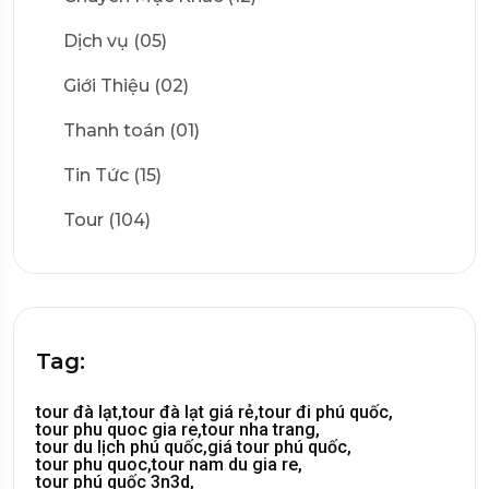
Dịch vụ (05)
Giới Thiệu (02)
Thanh toán (01)
Tin Tức (15)
Tour (104)
Tag:
tour đà lạt,
tour đà lạt giá rẻ,
tour đi phú quốc,
tour phu quoc gia re,
tour nha trang,
tour du lịch phú quốc,
giá tour phú quốc,
tour phu quoc,
tour nam du gia re,
tour phú quốc 3n3d,