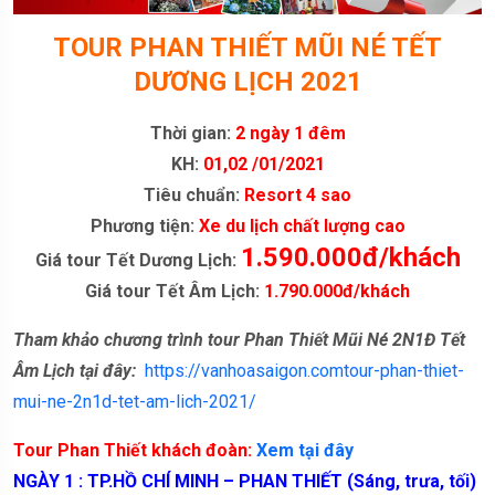
TOUR PHAN THIẾT MŨI NÉ TẾT
DƯƠNG LỊCH 2021
Thời gian:
2 ngày 1 đêm
KH:
01,02 /01/2021
Tiêu chuẩn:
Resort 4 sao
Phương tiện:
Xe du lịch chất lượng cao
1.590.000đ/khách
Giá tour Tết Dương Lịch:
Giá tour Tết Âm Lịch:
1.790.000đ/khách
Tham khảo chương trình tour Phan Thiết Mũi Né 2N1Đ Tết
Âm Lịch tại đây:
https://vanhoasaigon.comtour-phan-thiet-
mui-ne-2n1d-tet-am-lich-2021/
Tour Phan Thiết khách đoàn:
Xem tại đây
NGÀY 1 : TP.HỒ CHÍ MINH – PHAN THIẾT (Sáng, trưa, tối)