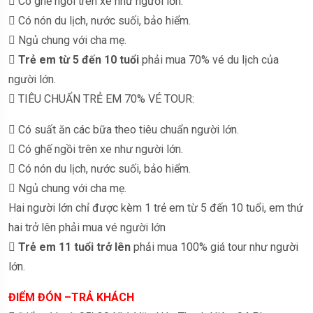
 Có ghế ngồi trên xe như người lớn.
 Có nón du lịch, nước suối, bảo hiểm.
 Ngủ chung với cha mẹ.

Trẻ em từ 5 đến 10 tuổi
phải mua 70% vé du lịch của
người lớn.
 TIÊU CHUẨN TRẺ EM 70% VÉ TOUR:
 Có suất ăn các bữa theo tiêu chuẩn người lớn.
 Có ghế ngồi trên xe như người lớn.
 Có nón du lịch, nước suối, bảo hiểm.
 Ngủ chung với cha mẹ.
Hai người lớn chỉ được kèm 1 trẻ em từ 5 đến 10 tuổi, em thứ
hai trở lên phải mua vé người lớn

Trẻ em 11 tuổi trở lên
phải mua 100% giá tour như người
lớn.
ĐIỂM ĐÓN –TRẢ KHÁCH