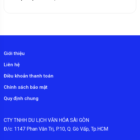
Giới thiệu
Liên hệ
Điều khoản thanh toán
Chính sách bảo mật
Quy định chung
CTY TNHH DU LỊCH VĂN HÓA SÀI GÒN
Đ/c: 1147 Phan Văn Trị, P.10, Q. Gò Vấp, Tp.HCM