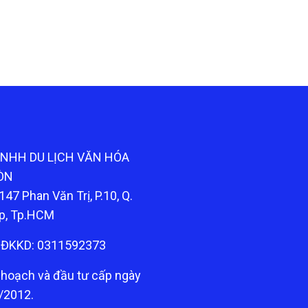
TNHH DU LỊCH VĂN HÓA
ÒN
147 Phan Văn Trị, P.10, Q.
p, Tp.HCM
ĐKKD: 0311592373
 hoạch và đầu tư cấp ngày
/2012.