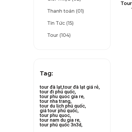
Tour
Thanh toán (01)
Tin Tức (15)
Tour (104)
Tag:
tour đà lạt,
tour đà lạt giá rẻ,
tour đi phú quốc,
tour phu quoc gia re,
tour nha trang,
tour du lịch phú quốc,
giá tour phú quốc,
tour phu quoc,
tour nam du gia re,
tour phú quốc 3n3d,