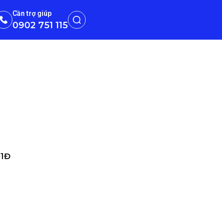
Cần trợ giúp
0902 751 115
N1Đ