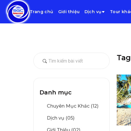
Trang chủ
Giới thiệu
Dịch vụ
Tour khá
Tag
Danh mục
Chuyên Mục Khác (12)
Dịch vụ (05)
Giới Thiệu (02)