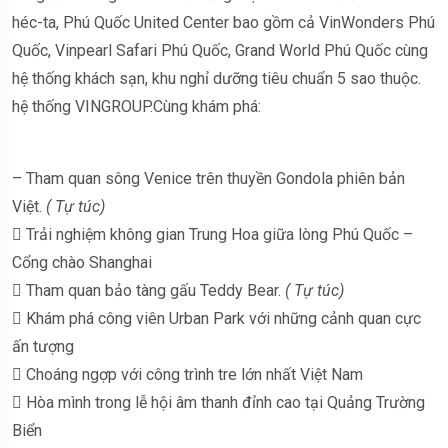
héc-ta, Phú Quốc United Center bao gồm cả VinWonders Phú
Quốc, Vinpearl Safari Phú Quốc, Grand World Phú Quốc cùng
hệ thống khách sạn, khu nghỉ dưỡng tiêu chuẩn 5 sao thuộc.
hệ thống VINGROUP.Cùng khám phá:
– Tham quan sông Venice trên thuyền Gondola phiên bản
Việt.
( Tự túc)
 Trải nghiệm không gian Trung Hoa giữa lòng Phú Quốc –
Cổng chào Shanghai
 Tham quan bảo tàng gấu Teddy Bear.
( Tự túc)
 Khám phá công viên Urban Park với những cảnh quan cực
ấn tượng
 Choáng ngợp với công trình tre lớn nhất Việt Nam
 Hòa mình trong lễ hội âm thanh đỉnh cao tại Quảng Trường
Biển