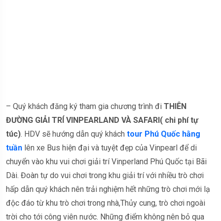
– Quý khách đăng ký tham gia chương trình đi
THIÊN
ĐƯỜNG GIẢI TRÍ VINPEARLAND VÀ SAFARI( chi phí tự
túc)
. HDV sẽ hướng dẫn quý khách
tour Phú Quốc hằng
tuần
lên xe Bus hiện đại và tuyệt đẹp của Vinpearl để di
chuyển vào khu vui chơi giải trí Vinperland Phú Quốc tại Bãi
Dài. Đoàn tự do vui chơi trong khu giải trí với nhiều trò chơi
hấp dẫn quý khách nên trải nghiệm hết những trò chơi mới lạ
độc đáo từ khu trò chơi trong nhà,Thủy cung, trò chơi ngoài
trời cho tới công viên nước. Những điểm không nên bỏ qua