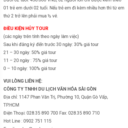
01 trẻ em dưới 02 tuổi. Nếu trẻ em đi kèm nhiều hơn thì từ em
thứ 2 trở lên phải mua ½ vé.
ĐIỀU KIỆN HỦY TOUR
(các ngày trên tính theo ngày làm việc)
Sau khi đăng ký đến trước 30 ngày: 30% giá tour
21 – 30 ngày: 50% giá tour
11 – 20 ngày : 75% giá tour
0 – 10 ngày: 100% giá tour
VUI LÒNG LIÊN HỆ:
CÔNG TY TNHH DU LỊCH VĂN HÓA SÀI GÒN
Địa chỉ: 1147 Phan Văn Trị, Phường 10, Quận Gò Vấp,
TP.HCM
Điện Thoại: 028.35 890 700 Fax: 028.35 890 710
Hot Line : 0902 751 115