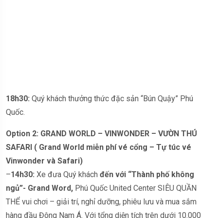
18h30:
Quý khách thưởng thức đặc sản “Bún Quậy” Phú
Quốc.
Option 2:
GRAND WORLD – VINWONDER – VƯỜN THÚ
SAFARI ( Grand World miễn phí vé cổng – Tự túc vé
Vinwonder và Safari)
–
14h30:
Xe đưa Quý khách
đến với “Thành phố không
ngủ”- Grand Word,
Phú Quốc United Center SIÊU QUẦN
THỂ vui chơi – giải trí, nghỉ dưỡng, phiêu lưu và mua sắm
hàng đầu Đông Nam Á. Với tổng diện tích trên dưới 10.000