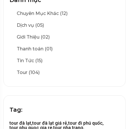
Chuyên Mục Khác (12)
Dịch vụ (05)
Giới Thiệu (02)
Thanh toán (01)
Tin Tức (15)
Tour (104)
Tag:
tour đà lạt,
tour đà lạt giá rẻ,
tour đi phú quốc,
tour phu quoc gia re,
tour nha trang,