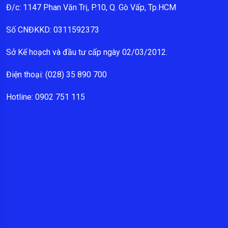
Đ/c: 1147 Phan Văn Trị, P.10, Q. Gò Vấp, Tp.HCM
Số CNĐKKD: 0311592373
Sở Kế hoạch và đầu tư cấp ngày 02/03/2012.
Điện thoại: (028) 35 890 700
Hotline: 0902 751 115