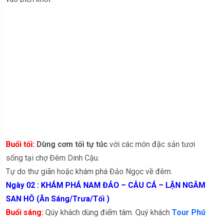
Buổi tối:
Dùng cơm tối tự túc
với các món đặc sản tươi
sống tại chợ Đêm Dinh Cậu.
Tự do thư giãn hoặc khám phá Đảo Ngọc về đêm.
Ngày 02 : KHÁM PHÁ NAM ĐẢO – CÂU CÁ – LẶN NGẮM
SAN HÔ (Ăn Sáng/Trưa/Tối )
Buổi sáng:
Qúy khách dùng điểm tâm. Quý khách
Tour Phú