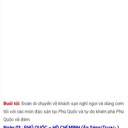
Buổi tối:
Đoàn di chuyển về khách sạn nghỉ ngơi và dùng cơm
tối với các món đặc sản tại Phú Quốc và tự do khám phá Phú
Quốc về đêm.
Ngày 03 : PHÚ QUỐC – HỒ CHÍ MINH (Ăn Sáng/Trưa/- )