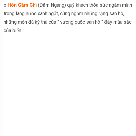
o
Hòn Gầm Ghì
(Dăm Ngang) quý khách thỏa sức ngăm mình
trong làng nước xanh ngắt, cùng ngắm những rạng san hô,
những mỏn đá kỳ thú của “ vương quốc san hô “ đầy màu sắc
của biển