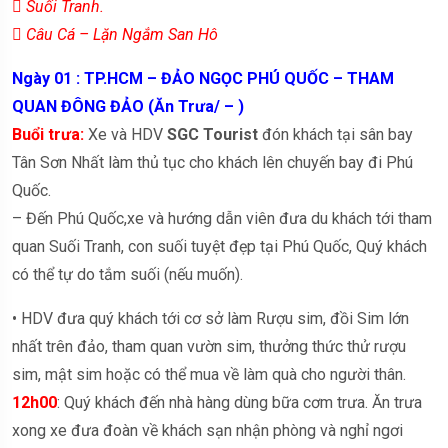
 Suối Tranh.
 Câu Cá – Lặn Ngắm San Hô
Ngày 01 : TP.HCM – ĐẢO NGỌC PHÚ QUỐC – THAM
QUAN ĐÔNG ĐẢO (Ăn Trưa/ – )
Buổi trưa:
Xe và HDV
SGC Tourist
đón khách tại sân bay
Tân Sơn Nhất làm thủ tục cho khách lên chuyến bay đi Phú
Quốc.
– Đến Phú Quốc,xe và hướng dẫn viên đưa du khách tới tham
quan Suối Tranh, con suối tuyệt đẹp tại Phú Quốc, Quý khách
có thể tự do tắm suối (nếu muốn).
• HDV đưa quý khách tới cơ sở làm Rượu sim, đồi Sim lớn
nhất trên đảo, tham quan vườn sim, thưởng thức thử rượu
sim, mật sim hoặc có thể mua về làm quà cho người thân.
12h00
: Quý khách đến nhà hàng dùng bữa cơm trưa. Ăn trưa
xong xe đưa đoàn về khách sạn nhận phòng và nghỉ ngơi