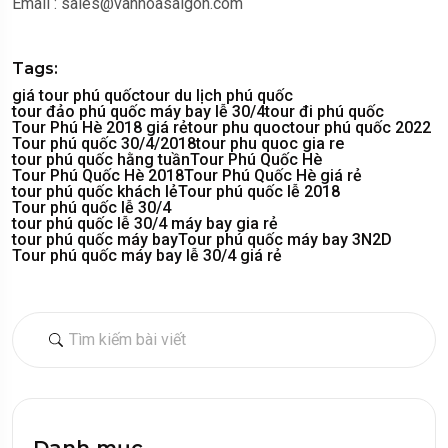
Email : sales@vanhoasaigon.com
Tags:
giá tour phú quốc
tour du lịch phú quốc
tour đảo phú quốc máy bay lễ 30/4
tour đi phú quốc
Tour Phú Hè 2018 giá rẻ
tour phu quoc
tour phú quốc 2022
Tour phú quốc 30/4/2018
tour phu quoc gia re
tour phú quốc hằng tuần
Tour Phú Quốc Hè
Tour Phú Quốc Hè 2018
Tour Phú Quốc Hè giá rẻ
tour phú quốc khách lẻ
Tour phú quốc lễ 2018
Tour phú quốc lễ 30/4
tour phú quốc lễ 30/4 máy bay gia rẻ
tour phú quốc máy bay
Tour phú quốc máy bay 3N2D
Tour phú quốc máy bay lễ 30/4 giá rẻ
Danh mục