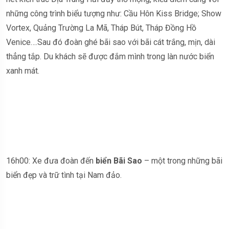
những công trình biểu tượng như: Cầu Hôn Kiss Bridge; Show
Vortex, Quảng Trường La Mã, Tháp Bút, Tháp Đồng Hồ
Venice….Sau đó đoàn ghé bãi sao với bãi cát trắng, mịn, dài
thẳng tắp. Du khách sẽ được đắm mình trong làn nước biển
xanh mát.
16h00: Xe đưa đoàn đến
biển Bãi Sao
– một trong những bãi
biển đẹp và trữ tình tại Nam đảo.