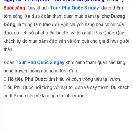
Buổi sáng:
Qúy khách
Tour Phú Quốc 3 ngày
dùng điểm
tâm sáng. Xe đưa đoàn tham quan mua sắm tại
chợ Dương
Đông
, là trung tâm trao đổi, vận chuyển hàng hóa chính của
đảo, có lịch sử phát triển lâu đời và lớn nhất Phú Quốc. Qúy
khách tự do mua sắm đặc sản về làm quà cho gia đình, người
thân.
Đoàn
Tour Phú Quốc 3 ngày
khởi hành tham quan các làng
nghề truyền thống nổi tiếng trên đảo:

Hồ tiêu Phú Quốc:
tìm hiểu về cách trồng tiêu tại vườn.
Tiêu Phú Quốc nổi tiếng với hạt to, đen và cay thơm. Du khách
có thể mua tiêu về làm quà tại nhà vườn.