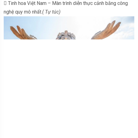
 Tinh hoa Việt Nam – Màn trình diễn thực cảnh bằng công
nghệ quy mô nhất.
( Tự túc)