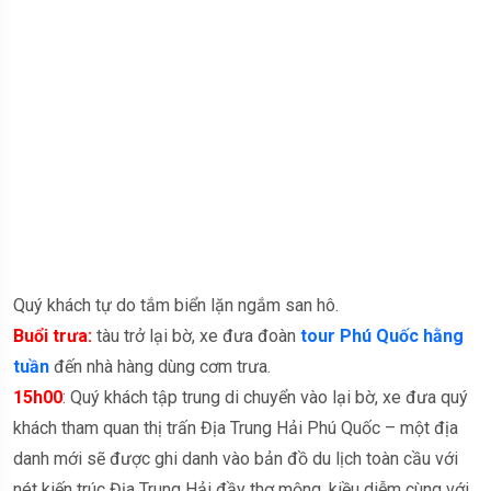
Quý khách tự do tắm biển lặn ngắm san hô.
Buổi trưa:
tàu trở lại bờ, xe đưa đoàn
tour Phú Quốc hằng
tuần
đến nhà hàng dùng cơm trưa.
15h00
: Quý khách tập trung di chuyển vào lại bờ, xe đưa quý
khách tham quan thị trấn Địa Trung Hải Phú Quốc – một địa
danh mới sẽ được ghi danh vào bản đồ du lịch toàn cầu với
nét kiến trúc Địa Trung Hải đầy thơ mộng, kiều diễm cùng với