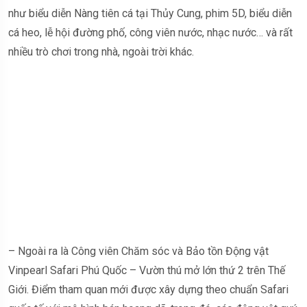
như biểu diễn Nàng tiên cá tại Thủy Cung, phim 5D, biểu diễn
cá heo, lễ hội đường phố, công viên nước, nhạc nước… và rất
nhiều trò chơi trong nhà, ngoài trời khác.
– Ngoài ra là Công viên Chăm sóc và Bảo tồn Động vật
Vinpearl Safari Phú Quốc – Vườn thú mở lớn thứ 2 trên Thế
Giới. Điểm tham quan mới được xây dựng theo chuẩn Safari