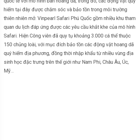
quốc tế với mô hình bán hoang dã, trong đó, các động vật quý
hiếm tại đây được chăm sóc và bảo tồn trong môi trường
thiên nhiên mở. Vinpearl Safari Phú Quốc gồm nhiều khu tham
quan du lịch đáp ứng được các yêu cầu khắt khe của mô hình
Safari. Hiện Công viên đã quy tụ khoảng 3.000 cá thể thuộc
150 chủng loài, với mục đích bảo tồn các động vật hoang dã
quý hiếm địa phương, đồng thời nhập khẩu từ nhiều vùng địa
sinh học đặc trưng trên thế giới như Nam Phi, Châu Âu, Úc,
Mỹ…