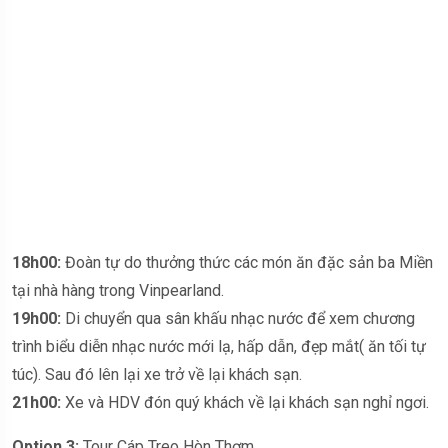
18h00:
Đoàn tự do thưởng thức các món ăn đặc sản ba Miền
tại nhà hàng trong Vinpearland.
19h00:
Di chuyển qua sân khấu nhạc nước để xem chương
trình biểu diễn nhạc nước mới lạ, hấp dẫn, đẹp mắt( ăn tối tự
túc). Sau đó lên lại xe trở về lại khách sạn.
21h00:
Xe và HDV đón quý khách về lại khách sạn nghỉ ngơi.
Option 3:
Tour Cáp Treo Hòn Thơm .