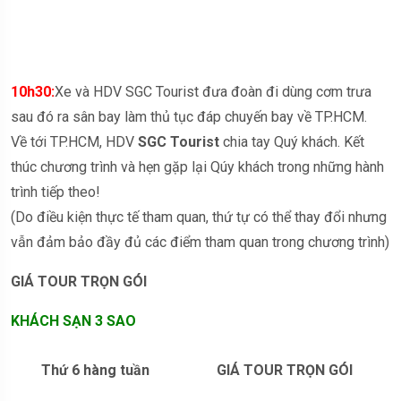
10h30:
Xe và HDV SGC Tourist đưa đoàn đi dùng cơm trưa
sau đó ra sân bay làm thủ tục đáp chuyến bay về TP.HCM.
Về tới TP.HCM, HDV
SGC Tourist
chia tay Quý khách. Kết
thúc chương trình và hẹn gặp lại Qúy khách trong những hành
trình tiếp theo!
(Do điều kiện thực tế tham quan, thứ tự có thể thay đổi nhưng
vẫn đảm bảo đầy đủ các điểm tham quan trong chương trình)
GIÁ TOUR TRỌN GÓI
KHÁCH SẠN 3 SAO
Thứ 6 hàng tuần
GIÁ TOUR TRỌN GÓI