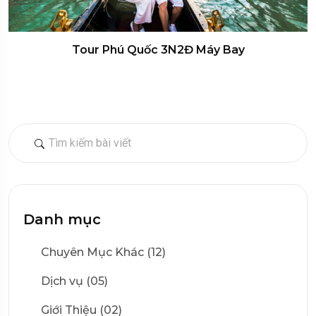
Tour Phú Quốc 3N2Đ Máy Bay
Danh mục
Chuyên Mục Khác (12)
Dịch vụ (05)
Giới Thiệu (02)