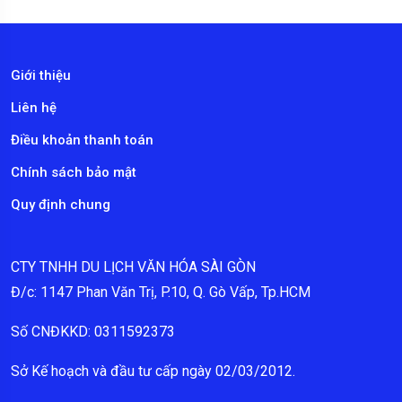
Giới thiệu
Liên hệ
Điều khoản thanh toán
Chính sách bảo mật
Quy định chung
CTY TNHH DU LỊCH VĂN HÓA SÀI GÒN
Đ/c: 1147 Phan Văn Trị, P.10, Q. Gò Vấp, Tp.HCM
Số CNĐKKD: 0311592373
Sở Kế hoạch và đầu tư cấp ngày 02/03/2012.