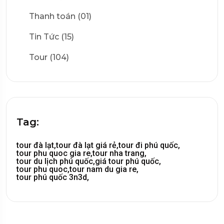
Thanh toán (01)
Tin Tức (15)
Tour (104)
Tag:
tour đà lạt,
tour đà lạt giá rẻ,
tour đi phú quốc,
tour phu quoc gia re,
tour nha trang,
tour du lịch phú quốc,
giá tour phú quốc,
tour phu quoc,
tour nam du gia re,
tour phú quốc 3n3d,