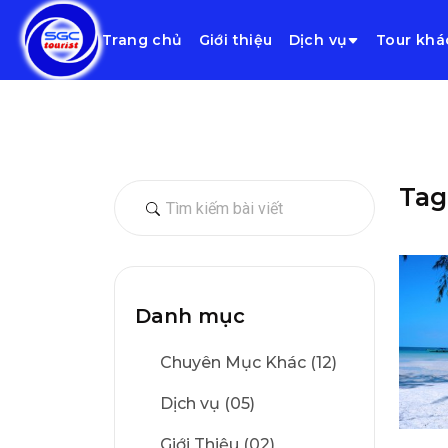
Trang chủ
Giới thiệu
Dịch vụ
Tour khá
Tag
Danh mục
Chuyên Mục Khác (12)
Dịch vụ (05)
Giới Thiệu (02)