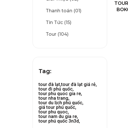
TOUR
BOK
Thanh toán (01)
Tin Tức (15)
Tour (104)
Tag:
tour đà lạt,
tour đà lạt giá rẻ,
tour đi phú quốc,
tour phu quoc gia re,
tour nha trang,
tour du lịch phú quốc,
giá tour phú quốc,
tour phu quoc,
tour nam du gia re,
tour phú quốc 3n3d,