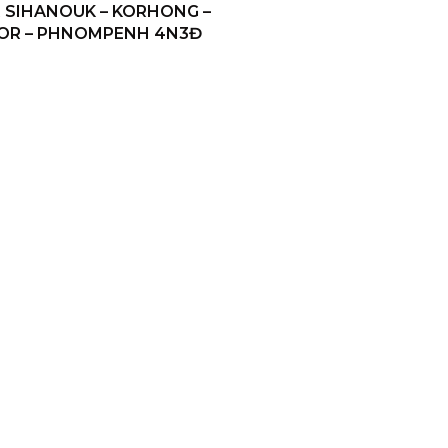
 SIHANOUK – KORHONG –
OR – PHNOMPENH 4N3Đ