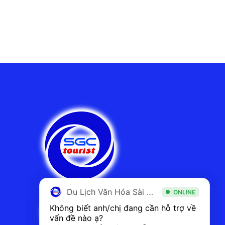
Du Lịch Văn Hóa Sài Gòn
ONLINE
Không biết anh/chị đang cần hỗ trợ về 
vấn đề nào ạ? 