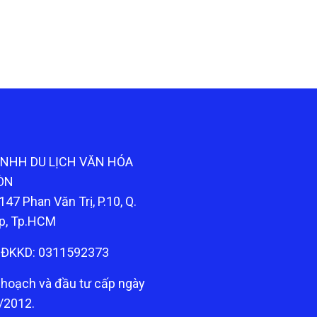
TNHH DU LỊCH VĂN HÓA
ÒN
147 Phan Văn Trị, P.10, Q.
p, Tp.HCM
ĐKKD: 0311592373
 hoạch và đầu tư cấp ngày
/2012.