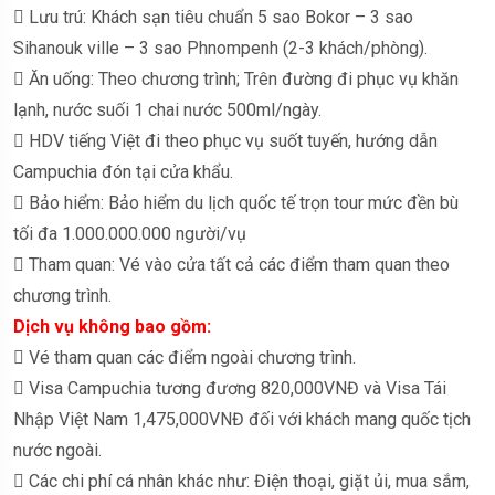
 Lưu trú: Khách sạn tiêu chuẩn 5 sao Bokor – 3 sao
Sihanouk ville – 3 sao Phnompenh (2-3 khách/phòng).
 Ăn uống: Theo chương trình; Trên đường đi phục vụ khăn
lạnh, nước suối 1 chai nước 500ml/ngày.
 HDV tiếng Việt đi theo phục vụ suốt tuyến, hướng dẫn
Campuchia đón tại cửa khẩu.
 Bảo hiểm: Bảo hiểm du lịch quốc tế trọn tour mức đền bù
tối đa 1.000.000.000 người/vụ
 Tham quan: Vé vào cửa tất cả các điểm tham quan theo
chương trình.
Dịch vụ không bao gồm:
 Vé tham quan các điểm ngoài chương trình.
 Visa Campuchia tương đương 820,000VNĐ và Visa Tái
Nhập Việt Nam 1,475,000VNĐ đối với khách mang quốc tịch
nước ngoài.
 Các chi phí cá nhân khác như: Điện thoại, giặt ủi, mua sắm,