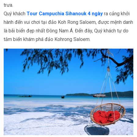
trưa.
Quý khách
Tour Campuchia Sihanouk 4 ngày
ra cảng khởi
hành đến vui chơi tại đảo Koh Rong Saloem, được mệnh danh
là bãi biển đẹp nhất Đông Nam Á. Đến đây, Quý khách tự do
tắm biển khám phá đảo Kohrong Saloem.