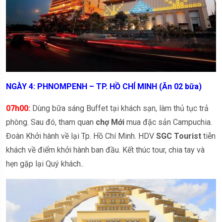
NGÀY 4: PHNOMPENH – TP. HỒ CHÍ MINH (Ăn 02 bữa)
07h00:
Dùng bữa sáng Buffet tại khách sạn, làm thủ tục trả
phòng. Sau đó, tham quan
chợ Mới
mua đặc sản Campuchia.
Đoàn Khởi hành về lại Tp. Hồ Chí Minh. HDV
SGC Tourist
tiễn
khách về điểm khởi hành ban đầu. Kết thúc tour, chia tay và
hẹn gặp lại Quý khách..