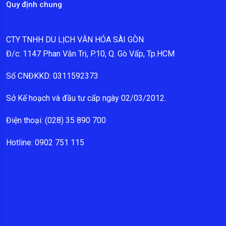
Quy định chung
CTY TNHH DU LỊCH VĂN HÓA SÀI GÒN
Đ/c: 1147 Phan Văn Trị, P.10, Q. Gò Vấp, Tp.HCM
Số CNĐKKD: 0311592373
Sở Kế hoạch và đầu tư cấp ngày 02/03/2012.
Điện thoại: (028) 35 890 700
Hotline: 0902 751 115