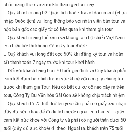
phải mang theo visa rời khi tham gia tour này.
 Quý khách mang 02 Quốc tịch hoặc Travel document (chưa
nhập Quốc tịch) vui lòng thông báo với nhân viên bán tour và
nộp bản gốc các giấy tờ có liên quan khi tham gia tour.
 Quý khách mang thẻ xanh và không còn hộ chiếu Việt Nam
còn hiệu lực thì không đăng ký tour được.
 Quý khách vui lòng đặt cọc 50% khi đăng ký tour và hoàn
tất thanh toán 7 ngày trước khi tour khởi hành.
 Đối với khách hàng hơn 70 tuổi, gia đình và Quý khách phải
cam kết đảm bảo tình trạng sức khoẻ với công ty chúng tôi
trước khi tham gia Tour. Nếu có bất cứ xự cố nào xảy ra trên
tour, Công Ty Du Văn hóa Sài Gòn sẽ không chịu trách nhiệm.
 Quý khách từ 75 tuổi trở lên yêu cầu phải có giấy xác nhận
đầy đủ sức khoẻ để đi du lịch nước ngoài của bác sĩ + giấy
cam kết sức khỏe với Công ty và phải có người thân dưới 60
tuổi (đầy đủ sức khoẻ) đi theo. Ngoài ra, khách trên 75 tuổi