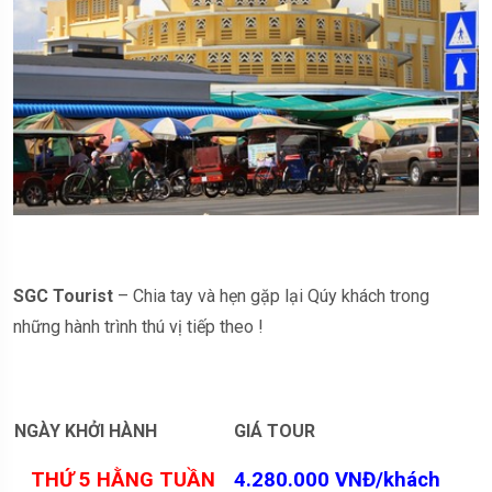
SGC Tourist
– Chia tay và hẹn gặp lại Qúy khách trong
những hành trình thú vị tiếp theo !
NGÀY KHỞI HÀNH
GIÁ TOUR
THỨ 5 HẰNG TUẦN
4.280.000 VNĐ/khách