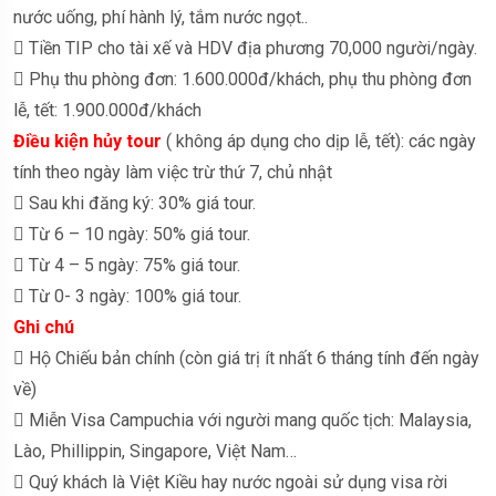
nước uống, phí hành lý, tắm nước ngọt..
 Tiền TIP cho tài xế và HDV địa phương 70,000 người/ngày.
 Phụ thu phòng đơn: 1.600.000đ/khách, phụ thu phòng đơn
lễ, tết: 1.900.000đ/khách
Điều kiện hủy tour
( không áp dụng cho dịp lễ, tết): các ngày
tính theo ngày làm việc trừ thứ 7, chủ nhật
 Sau khi đăng ký: 30% giá tour.
 Từ 6 – 10 ngày: 50% giá tour.
 Từ 4 – 5 ngày: 75% giá tour.
 Từ 0- 3 ngày: 100% giá tour.
Ghi chú
 Hộ Chiếu bản chính (còn giá trị ít nhất 6 tháng tính đến ngày
về)
 Miễn Visa Campuchia với người mang quốc tịch: Malaysia,
Lào, Phillippin, Singapore, Việt Nam…
 Quý khách là Việt Kiều hay nước ngoài sử dụng visa rời