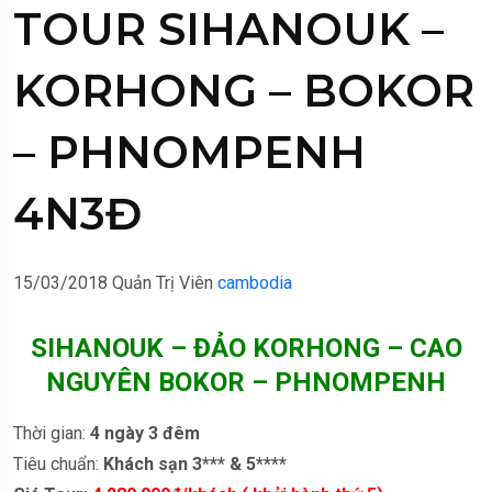
TOUR SIHANOUK –
KORHONG – BOKOR
– PHNOMPENH
4N3Đ
15/03/2018
Quản Trị Viên
cambodia
SIHANOUK – ĐẢO KORHONG – CAO
NGUYÊN BOKOR – PHNOMPENH
Thời gian:
4 ngày 3 đêm
Tiêu chuẩn:
Khách sạn 3*** & 5****