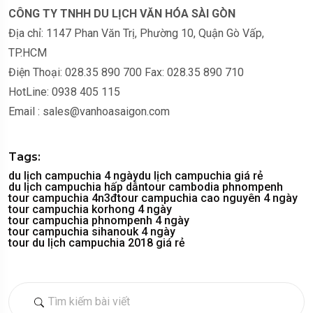
CÔNG TY TNHH DU LỊCH VĂN HÓA SÀI GÒN
Địa chỉ: 1147 Phan Văn Trị, Phường 10, Quận Gò Vấp,
TP.HCM
Điện Thoại: 028.35 890 700 Fax: 028.35 890 710
HotLine: 0938 405 115
Email : sales@vanhoasaigon.com
Tags:
du lịch campuchia 4 ngày
du lịch campuchia giá rẻ
du lịch campuchia hấp dẫn
tour cambodia phnompenh
tour campuchia 4n3đ
tour campuchia cao nguyên 4 ngày
tour campuchia korhong 4 ngày
tour campuchia phnompenh 4 ngày
tour campuchia sihanouk 4 ngày
tour du lịch campuchia 2018 giá rẻ