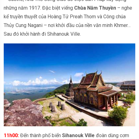
những năm 1917. Đặc biệt viếng
Chùa Năm Thuyền
– nghe
kể truyền thuyết của Hoàng Tử Preah Thom và Công chúa
Thủy Cung Nagani – nơi khởi đầu của nền văn minh Khmer…
Sau đó khởi hành đi Shihanouk Ville.
11h00:
Đến thành phố biển
Sihanouk Ville
đoàn dùng cơm