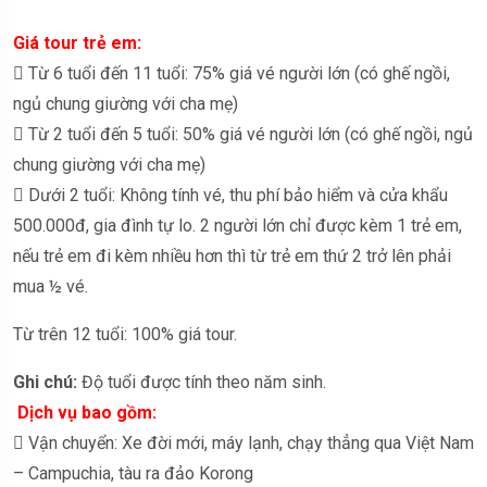
Giá tour trẻ em:
 Từ 6 tuổi đến 11 tuổi: 75% giá vé người lớn (có ghế ngồi,
ngủ chung giường với cha mẹ)
 Từ 2 tuổi đến 5 tuổi: 50% giá vé người lớn (có ghế ngồi, ngủ
chung giường với cha mẹ)
 Dưới 2 tuổi: Không tính vé, thu phí bảo hiểm và cửa khẩu
500.000đ, gia đình tự lo. 2 người lớn chỉ được kèm 1 trẻ em,
nếu trẻ em đi kèm nhiều hơn thì từ trẻ em thứ 2 trở lên phải
mua ½ vé.
Từ trên 12 tuổi: 100% giá tour.
Ghi chú:
Độ tuổi được tính theo năm sinh.
Dịch vụ bao gồm:
 Vận chuyển: Xe đời mới, máy lạnh, chạy thẳng qua Việt Nam
– Campuchia, tàu ra đảo Korong