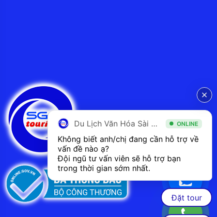
Du Lịch Văn Hóa Sài Gòn
ONLINE
Không biết anh/chị đang cần hỗ trợ về 
vấn đề nào ạ? 
Đội ngũ tư vấn viên sẽ hỗ trợ bạn 
trong thời gian sớm nhất.  
Đặt tour