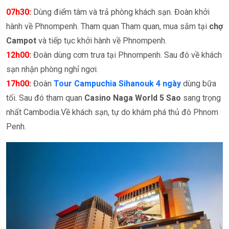
07h30:
Dùng điểm tâm và trả phòng khách sạn. Đoàn khởi
hành về Phnompenh. Tham quan Tham quan, mua sắm tại
chợ
Campot
và tiếp tục khởi hành về Phnompenh.
12h00:
Đoàn dùng cơm trưa tại Phnompenh. Sau đó về khách
sạn nhận phòng nghỉ ngơi.
17h00:
Đoàn
Tour Campuchia Sihanouk 4 ngày
dùng bữa
tối. Sau đó tham quan
Casino Naga World 5 Sao
sang trọng
nhất Cambodia.Về khách sạn, tự do khám phá thủ đô Phnom
Penh.