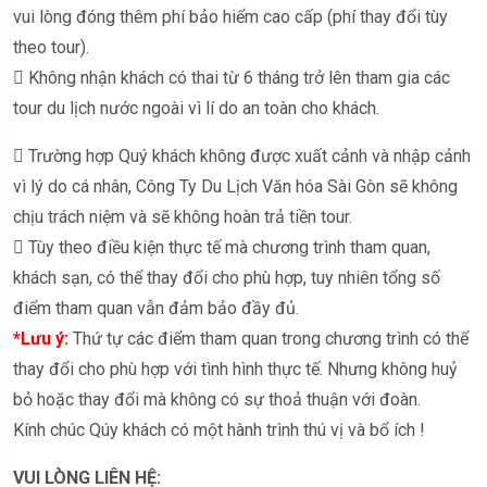
vui lòng đóng thêm phí bảo hiểm cao cấp (phí thay đổi tùy
theo tour).
 Không nhận khách có thai từ 6 tháng trở lên tham gia các
tour du lịch nước ngoài vì lí do an toàn cho khách.
 Trường hợp Quý khách không được xuất cảnh và nhập cảnh
vì lý do cá nhân, Công Ty Du Lịch Văn hóa Sài Gòn sẽ không
chịu trách niệm và sẽ không hoàn trả tiền tour.
 Tùy theo điều kiện thực tế mà chương trình tham quan,
khách sạn, có thể thay đổi cho phù hợp, tuy nhiên tổng số
điểm tham quan vẫn đảm bảo đầy đủ.
*Lưu ý:
Thứ tự các điểm tham quan trong chương trình có thể
thay đổi cho phù hợp với tình hình thực tế. Nhưng không huỷ
bỏ hoặc thay đổi mà không có sự thoả thuận với đoàn.
Kính chúc Qúy khách có một hành trình thú vị và bổ ích !
VUI LÒNG LIÊN HỆ: