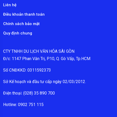
Liên hệ
Điều khoản thanh toán
Chính sách bảo mật
Quy định chung
CTY TNHH DU LỊCH VĂN HÓA SÀI GÒN
Đ/c: 1147 Phan Văn Trị, P.10, Q. Gò Vấp, Tp.HCM
Số CNĐKKD: 0311592373
Sở Kế hoạch và đầu tư cấp ngày 02/03/2012.
Điện thoại: (028) 35 890 700
Hotline: 0902 751 115