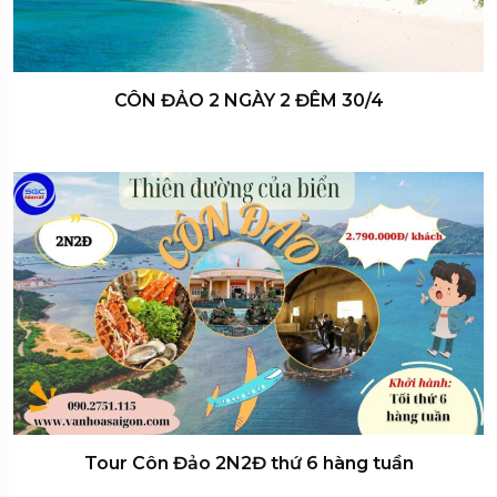
CÔN ĐẢO 2 NGÀY 2 ĐÊM 30/4
Tour Côn Đảo 2N2Đ thứ 6 hàng tuần