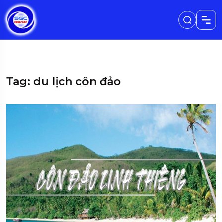
Tag: du lịch côn đảo