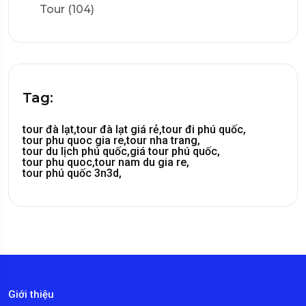
Tour (104)
Tag:
tour đà lạt,
tour đà lạt giá rẻ,
tour đi phú quốc,
tour phu quoc gia re,
tour nha trang,
tour du lịch phú quốc,
giá tour phú quốc,
tour phu quoc,
tour nam du gia re,
tour phú quốc 3n3d,
Giới thiệu