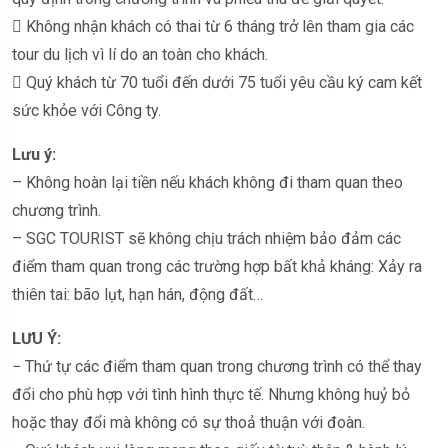
 Không nhận khách có thai từ 6 tháng trở lên tham gia các
tour du lịch vì lí do an toàn cho khách.
 Quý khách từ 70 tuổi đến dưới 75 tuổi yêu cầu ký cam kết
sức khỏe với Công ty.
Lưu ý:
– Không hoàn lại tiền nếu khách không đi tham quan theo
chương trình.
– SGC TOURIST sẽ không chịu trách nhiệm bảo đảm các
điểm tham quan trong các trường hợp bất khả kháng: Xảy ra
thiên tai: bão lụt, hạn hán, động đất…
LƯU Ý:
− Thứ tự các điểm tham quan trong chương trình có thể thay
đổi cho phù hợp với tình hình thực tế. Nhưng không huỷ bỏ
hoặc thay đổi mà không có sự thoả thuận với đoàn.