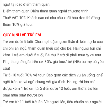
ngọt tại các điểm tham quan.
Điểm tham quan Điểm tham quan ngoài chương trình
Thuế VAT 10% Khách nào có nhu cầu xuất hóa đơn thì đóng
thêm 10% giá tour.
QUY ĐỊNH VÉ TRẺ EM
Trẻ em dưới 5 tuổi: Cha, mẹ hoặc người thân đi kèm tự lo các
chi phí ăn, ngủ, tham quan (nếu có) cho bé. Hai người lớn chỉ
kèm 1 trẻ em dưới 5 tuổi, Bé thứ 2 trở đi phải mua ½ vé tour.
Phụ thu ghế ngồi trên xe: 30% giá tour/ bé (Nếu ba mẹ có yêu
cầu)
Từ 5-10 tuổi: 70% vé tour: Bao gồm các dịch vụ ăn uống, ghế
ngồi trên xe và ngủ chung với gia đình. Hai người lớn chỉ
được kèm 1 trẻ em từ 5 đến dưới 10 tuổi, em thứ 2 trở lên
phải mua suất người lớn.
Trẻ em từ 11 tuổi trở lên: Vé người lớn, tiêu chuẩn như người