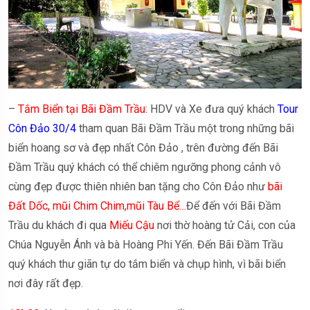
–
Tắm Biển tại Bãi Đầm Trầu
: HDV và Xe đưa quý khách
Tour
Côn Đảo 30/4
tham quan Bãi Đầm Trầu một trong những bãi
biển hoang sơ và đẹp nhất Côn Đảo , trên đường đến Bãi
Đầm Trầu quý khách có thể chiêm ngưỡng phong cảnh vô
cùng đẹp được thiên nhiên ban tặng cho Côn Đảo như
bãi
Đất Dốc, mũi Chim Chim,mũi Tàu Bể…
Để đến với Bãi Đầm
Trầu du khách đi qua
Miếu Cậu
nơi thờ hoàng tử Cải, con của
Chúa Nguyễn Ánh và bà Hoàng Phi Yến. Đến Bãi Đầm Trầu
quý khách thư giãn tự do tắm biển và chụp hình, vì bãi biển
nơi đây rất đẹp.