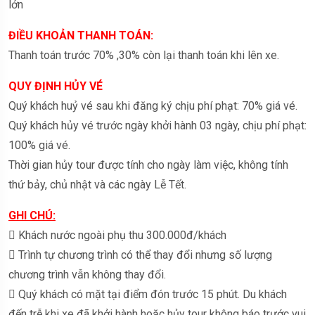
lớn
ĐIỀU KHOẢN THANH TOÁN:
Thanh toán trước 70% ,30% còn lại thanh toán khi lên xe.
QUY ĐỊNH HỦY VÉ
Quý khách huỷ vé sau khi đăng ký chịu phí phạt: 70% giá vé.
Quý khách hủy vé trước ngày khởi hành 03 ngày, chịu phí phạt:
100% giá vé.
Thời gian hủy tour được tính cho ngày làm việc, không tính
thứ bảy, chủ nhật và các ngày Lễ Tết.
GHI CHÚ:
 Khách nước ngoài phụ thu 300.000đ/khách
 Trình tự chương trình có thể thay đổi nhưng số lượng
chương trình vẫn không thay đổi.
 Quý khách có mặt tại điểm đón trước 15 phút. Du khách
đến trễ khi xe đã khởi hành hoặc hủy tour không báo trước vui