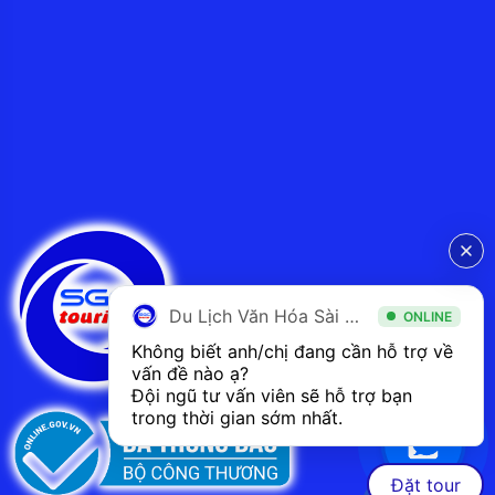
Du Lịch Văn Hóa Sài Gòn
ONLINE
Không biết anh/chị đang cần hỗ trợ về 
vấn đề nào ạ? 
Đội ngũ tư vấn viên sẽ hỗ trợ bạn 
trong thời gian sớm nhất.  
Đặt tour