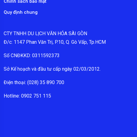
Chính sách bảo mật
Quy định chung
CTY TNHH DU LỊCH VĂN HÓA SÀI GÒN
Đ/c: 1147 Phan Văn Trị, P.10, Q. Gò Vấp, Tp.HCM
Số CNĐKKD: 0311592373
Sở Kế hoạch và đầu tư cấp ngày 02/03/2012.
Điện thoại: (028) 35 890 700
Hotline: 0902 751 115