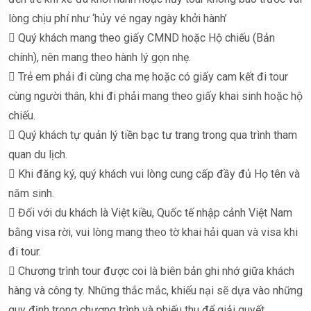
lòng chịu phí như ‘hủy vé ngay ngày khởi hành’
 Quý khách mang theo giấy CMND hoặc Hộ chiếu (Bản
chính), nên mang theo hành lý gọn nhẹ.
 Trẻ em phải đi cùng cha mẹ hoặc có giấy cam kết đi tour
cùng người thân, khi đi phải mang theo giấy khai sinh hoặc hộ
chiếu.
 Quý khách tự quản lý tiền bạc tư trang trong qua trình tham
quan du lịch.
 Khi đăng ký, quý khách vui lòng cung cấp đầy đủ Họ tên và
năm sinh.
 Đối với du khách là Việt kiều, Quốc tế nhập cảnh Việt Nam
bằng visa rời, vui lòng mang theo tờ khai hải quan và visa khi
đi tour.
 Chương trình tour được coi là biên bản ghi nhớ giữa khách
hàng và công ty. Những thắc mắc, khiếu nại sẽ dựa vào những
quy định trong chương trình và phiếu thu để giải quyết.