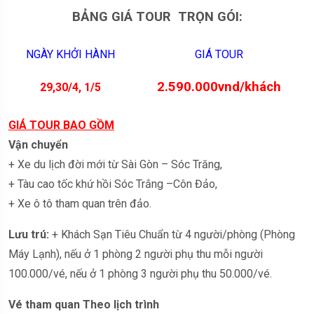
BẢNG GIÁ TOUR TRỌN GÓI:
NGÀY KHỞI HÀNH
GIÁ TOUR
2.590.000vnd/khách
29,30/4, 1/5
GIÁ TOUR BAO GỒM
Vận chuyển
+ Xe du lịch đời mới từ Sài Gòn – Sóc Trăng,
+ Tàu cao tốc khứ hồi Sóc Trắng –Côn Đảo,
+ Xe ô tô tham quan trên đảo.
Lưu trú:
+ Khách Sạn Tiêu Chuẩn từ 4 người/phòng (Phòng
Máy Lạnh), nếu ở 1 phòng 2 người phụ thu mỗi người
100.000/vé, nếu ở 1 phòng 3 người phụ thu 50.000/vé.
Vé tham quan Theo lịch trình