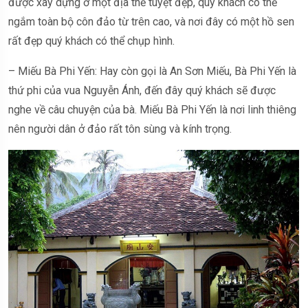
được xây dựng ở một địa thế tuyệt đẹp, quý khách có thể
ngắm toàn bộ côn đảo từ trên cao, và nơi đây có một hồ sen
rất đẹp quý khách có thể chụp hình.
– Miếu Bà Phi Yến: Hay còn gọi là An Sơn Miếu, Bà Phi Yến là
thứ phi của vua Nguyễn Ánh, đến đây quý khách sẽ được
nghe về câu chuyện của bà. Miếu Bà Phi Yến là nơi linh thiêng
nên người dân ở đảo rất tôn sùng và kính trọng.