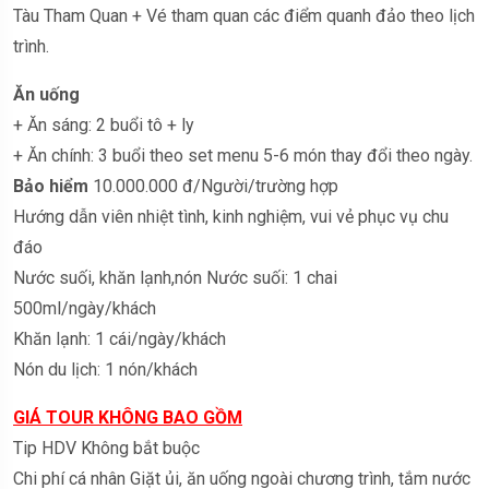
Tàu Tham Quan + Vé tham quan các điểm quanh đảo theo lịch
trình.
Ăn uống
+ Ăn sáng: 2 buổi tô + ly
+ Ăn chính: 3 buổi theo set menu 5-6 món thay đổi theo ngày.
Bảo hiểm
10.000.000 đ/Người/trường hợp
Hướng dẫn viên nhiệt tình, kinh nghiệm, vui vẻ phục vụ chu
đáo
Nước suối, khăn lạnh,nón Nước suối: 1 chai
500ml/ngày/khách
Khăn lạnh: 1 cái/ngày/khách
Nón du lịch: 1 nón/khách
GIÁ TOUR KHÔNG BAO GỒM
Tip HDV Không bắt buộc
Chi phí cá nhân Giặt ủi, ăn uống ngoài chương trình, tắm nước