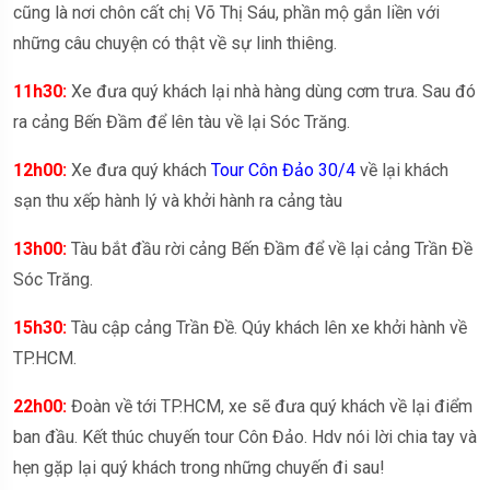
cũng là nơi chôn cất chị Võ Thị Sáu, phần mộ gắn liền với
những câu chuyện có thật về sự linh thiêng.
11h30:
Xe đưa quý khách lại nhà hàng dùng cơm trưa. Sau đó
ra cảng Bến Đầm để lên tàu về lại Sóc Trăng.
12h00:
Xe đưa quý khách
Tour Côn Đảo 30/4
về lại khách
sạn thu xếp hành lý và khởi hành ra cảng tàu
13h00:
Tàu bắt đầu rời cảng Bến Đầm để về lại cảng Trần Đề
Sóc Trăng.
15h30:
Tàu cập cảng Trần Đề. Qúy khách lên xe khởi hành về
TP.HCM.
22h00:
Đoàn về tới TP.HCM, xe sẽ đưa quý khách về lại điểm
ban đầu. Kết thúc chuyến tour Côn Đảo. Hdv nói lời chia tay và
hẹn gặp lại quý khách trong những chuyến đi sau!