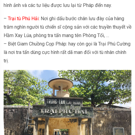
hình ảnh và các tư liệu được lưu lại từ Pháp đến nay.
–
Trại tù Phú Hải
: Nơi ghi dấu bước chân lưu đày của hàng
trăm nghìn người tù chiến sĩ cộng sản với các truyền thuyết về
Hầm Xay Lúa, phòng tra tấn mang tên Phòng Tối, …
– Biệt Giam Chuồng Cọp Pháp: hay còn gọi là Trại Phú Cường
là nơi tra tấn dùng cực hình rất dã man đối với tù nhân chính
trị.