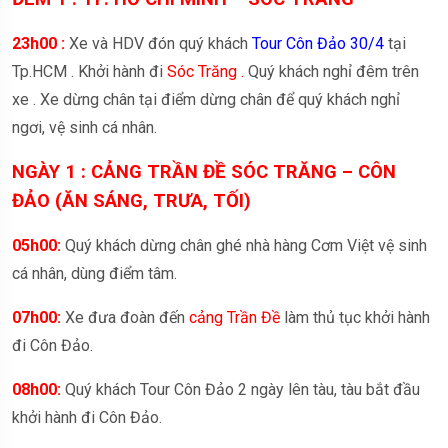
23h00 :
Xe và HDV đón quý khách
Tour Côn Đảo 30/4
tại
Tp.HCM . Khởi hành đi
Sóc Trăng .
Quý khách nghỉ đêm trên
xe . Xe dừng chân tại điểm dừng chân để quý khách nghỉ
ngơi, vệ sinh cá nhân.
NGÀY 1 : CẢNG TRẦN ĐỀ SÓC TRĂNG – CÔN
ĐẢO (ĂN SÁNG, TRƯA, TỐI)
05h00:
Quý khách dừng chân ghé nhà hàng Cơm Việt vệ sinh
cá nhân, dùng điểm tâm.
07h00:
Xe đưa đoàn đến
cảng Trần Đề
làm thủ tục khởi hành
đi Côn Đảo.
08h00:
Quý khách Tour Côn Đảo 2 ngày lên tàu, tàu bắt đầu
khởi hành đi Côn Đảo.