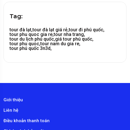
Tag:
tour đà lạt,
tour đà lạt giá rẻ,
tour đi phú quốc,
tour phu quoc gia re,
tour nha trang,
tour du lịch phú quốc,
giá tour phú quốc,
tour phu quoc,
tour nam du gia re,
tour phú quốc 3n3d,
Giới thiệu
Liên hệ
Điều khoản thanh toán