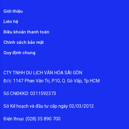
Giới thiệu
Liên hệ
Điều khoản thanh toán
Chính sách bảo mật
Quy định chung
CTY TNHH DU LỊCH VĂN HÓA SÀI GÒN
Đ/c: 1147 Phan Văn Trị, P.10, Q. Gò Vấp, Tp.HCM
Số CNĐKKD: 0311592373
Sở Kế hoạch và đầu tư cấp ngày 02/03/2012.
Điện thoại: (028) 35 890 700