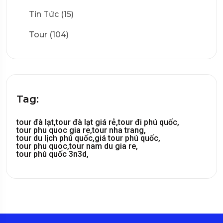
Tin Tức (15)
Tour (104)
Tag:
tour đà lạt,
tour đà lạt giá rẻ,
tour đi phú quốc,
tour phu quoc gia re,
tour nha trang,
tour du lịch phú quốc,
giá tour phú quốc,
tour phu quoc,
tour nam du gia re,
tour phú quốc 3n3d,