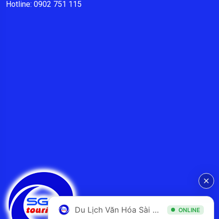
Hotline: 0902 751 115
Du Lịch Văn Hóa Sài Gòn
ONLINE