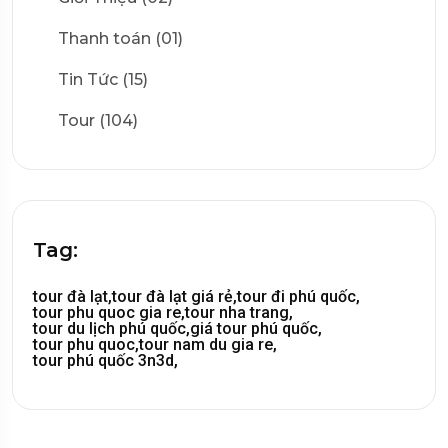
Thanh toán (01)
Tin Tức (15)
Tour (104)
Tag:
tour đà lạt,
tour đà lạt giá rẻ,
tour đi phú quốc,
tour phu quoc gia re,
tour nha trang,
tour du lịch phú quốc,
giá tour phú quốc,
tour phu quoc,
tour nam du gia re,
tour phú quốc 3n3d,