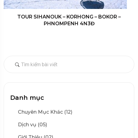
TOUR SIHANOUK – KORHONG – BOKOR –
PHNOMPENH 4N3Đ
Danh mục
Chuyên Mục Khác (12)
Dịch vụ (05)
Giới Thiệu (02)