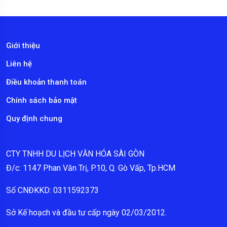
Giới thiệu
Liên hệ
Điều khoản thanh toán
Chính sách bảo mật
Quy định chung
CTY TNHH DU LỊCH VĂN HÓA SÀI GÒN
Đ/c: 1147 Phan Văn Trị, P.10, Q. Gò Vấp, Tp.HCM
Số CNĐKKD: 0311592373
Sở Kế hoạch và đầu tư cấp ngày 02/03/2012.