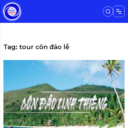
Tag: tour côn đảo lễ