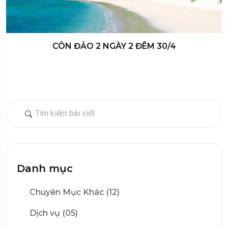
CÔN ĐẢO 2 NGÀY 2 ĐÊM 30/4
Danh mục
Chuyên Mục Khác (12)
Dịch vụ (05)