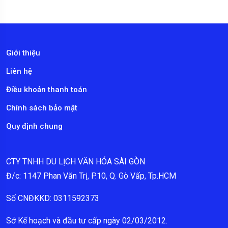
Giới thiệu
Liên hệ
Điều khoản thanh toán
Chính sách bảo mật
Quy định chung
CTY TNHH DU LỊCH VĂN HÓA SÀI GÒN
Đ/c: 1147 Phan Văn Trị, P.10, Q. Gò Vấp, Tp.HCM
Số CNĐKKD: 0311592373
Sở Kế hoạch và đầu tư cấp ngày 02/03/2012.