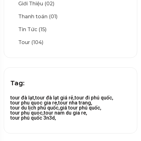
Giới Thiệu (02)
Thanh toán (01)
Tin Tức (15)
Tour (104)
Tag:
tour đà lạt,
tour đà lạt giá rẻ,
tour đi phú quốc,
tour phu quoc gia re,
tour nha trang,
tour du lịch phú quốc,
giá tour phú quốc,
tour phu quoc,
tour nam du gia re,
tour phú quốc 3n3d,