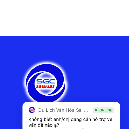
Du Lịch Văn Hóa Sài Gòn
ONLINE
Không biết anh/chị đang cần hỗ trợ về 
vấn đề nào ạ? 