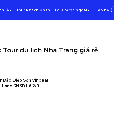
ch lẻ
Tour khách đoàn
Tour nước ngoài
Liên hệ
: Tour du lịch Nha Trang giá rẻ
r Đảo Điệp Sơn Vinpearl
Land 3N3Đ Lễ 2/9