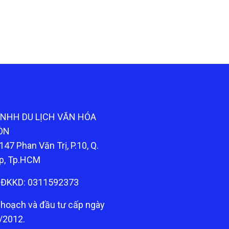
TNHH DU LỊCH VĂN HÓA
ÒN
147 Phan Văn Trị, P.10, Q.
p, Tp.HCM
ĐKKD: 0311592373
 hoạch và đầu tư cấp ngày
/2012.