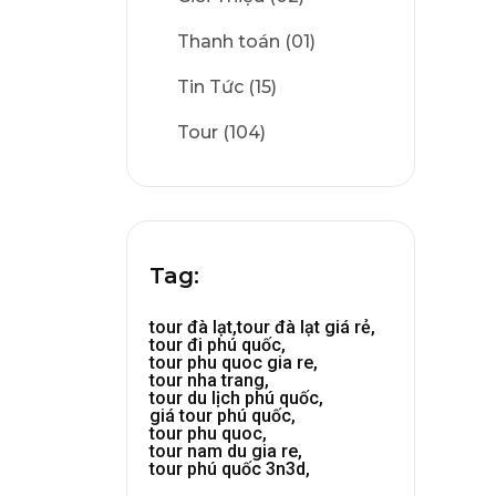
Thanh toán (01)
Tin Tức (15)
Tour (104)
Tag:
tour đà lạt,
tour đà lạt giá rẻ,
tour đi phú quốc,
tour phu quoc gia re,
tour nha trang,
tour du lịch phú quốc,
giá tour phú quốc,
tour phu quoc,
tour nam du gia re,
tour phú quốc 3n3d,