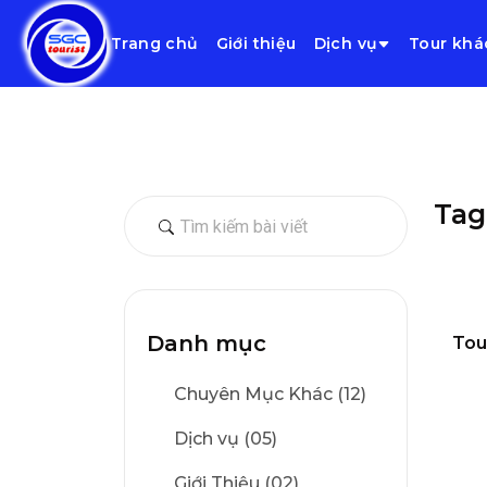
Trang chủ
Giới thiệu
Dịch vụ
Tour khá
Tag
Danh mục
Tou
Chuyên Mục Khác (12)
Dịch vụ (05)
Giới Thiệu (02)