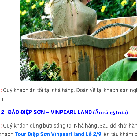
:
Quý khách ăn tối tại nhà hàng. Đoàn về lại khách sạn n
m.
2 : ĐẢO ĐIỆP SƠN – VINPEARL LAND
(Ăn sáng,trưa)
:
Quý khách dùng bữa sáng tại Nhà hàng .Sau đó khởi hàn
 khách
Tour Điệp Sơn Vinpearl land Lễ 2/9
lên tàu khám p