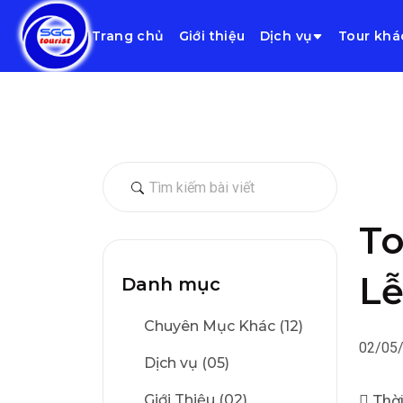
Trang chủ
Giới thiệu
Dịch vụ
Tour khá
To
Lễ
Danh mục
Chuyên Mục Khác (12)
02/05
Dịch vụ (05)
Giới Thiệu (02)
 Thời