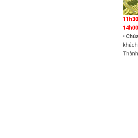
11h30
14h00
•
Chùa
khách
Thành