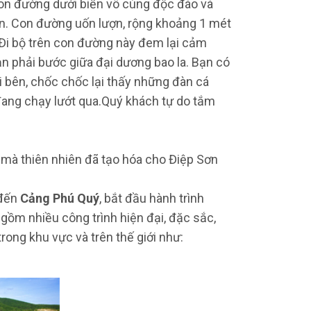
 con đường dưới biển vô cùng độc đáo và
lớn. Con đường uốn lượn, rộng khoảng 1 mét
Đi bộ trên con đường này đem lại cảm
bạn phải bước giữa đại dương bao la. Bạn có
i bên, chốc chốc lại thấy những đàn cá
 đang chạy lướt qua.Quý khách tự do tắm
 mà thiên nhiên đã tạo hóa cho Điệp Sơn
đến
Cảng Phú Quý
, bắt đầu hành trình
gồm nhiều công trình hiện đại, đặc sắc,
rong khu vực và trên thế giới như: