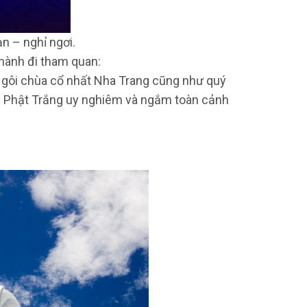
n – nghỉ ngơi.
 hành đi tham quan:
Ngôi chùa cổ nhất Nha Trang cũng như quý
g Phật Trắng uy nghiêm và ngắm toàn cảnh