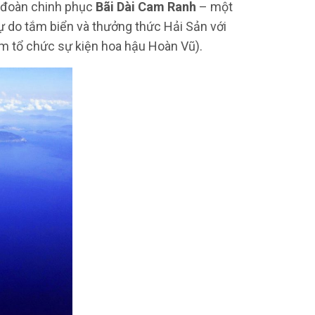
 đoàn chinh phục
Bãi Dài Cam Ranh
– một
ự do tắm biển và thưởng thức Hải Sản với
tâm tổ chức sự kiện hoa hậu Hoàn Vũ).