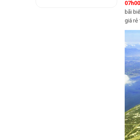
07h00
bãi bi
giá rẻ