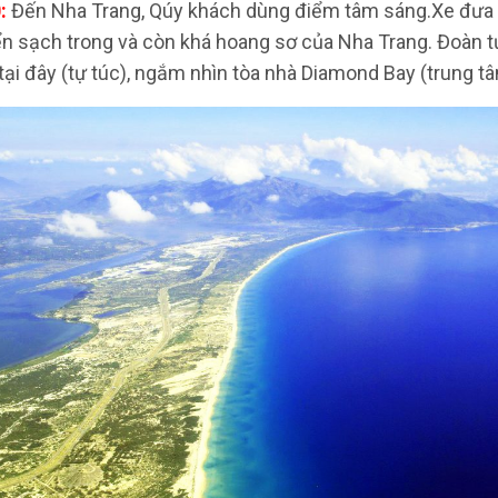
:
Đến Nha Trang, Qúy khách dùng điểm tâm sáng.Xe đưa
ển sạch trong và còn khá hoang sơ của Nha Trang. Đoàn t
 tại đây (tự túc), ngắm nhìn tòa nhà Diamond Bay (trung 