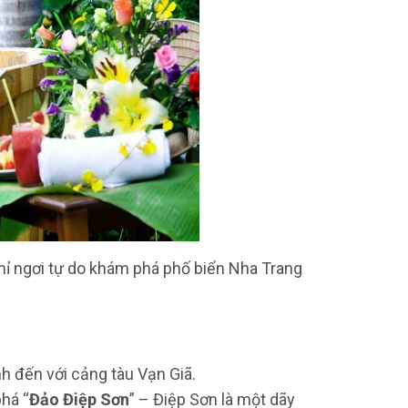
ghỉ ngơi tự do khám phá phố biển Nha Trang
h đến với cảng tàu Vạn Giã.
há “
Đảo Điệp Sơn
” – Điệp Sơn là một dãy