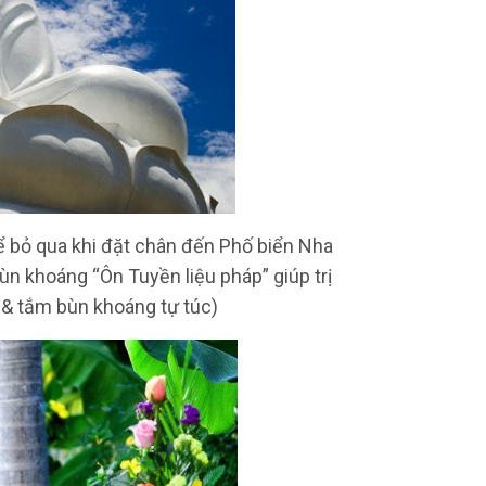
 bỏ qua khi đặt chân đến Phố biển Nha
ùn khoáng “Ôn Tuyền liệu pháp” giúp trị
 & tắm bùn khoáng tự túc)