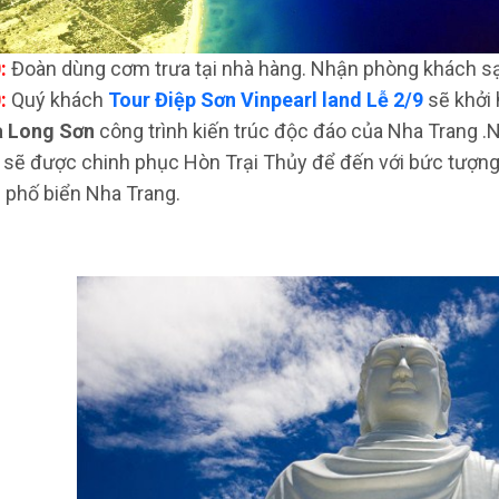
:
Đoàn dùng cơm trưa tại nhà hàng. Nhận phòng khách sạ
:
Quý khách
Tour Điệp Sơn Vinpearl land Lễ 2/9
sẽ khởi
 Long Sơn
công trình kiến trúc độc đáo của Nha Trang .
 sẽ được chinh phục Hòn Trại Thủy để đến với bức tượn
 phố biển Nha Trang.