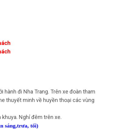
hách
hách
ởi hành đi Nha Trang. Trên xe đoàn tham
nghe thuyết minh về huyền thoại các vùng
n khuya. Nghỉ đêm trên xe.
n sáng,trưa, tối)