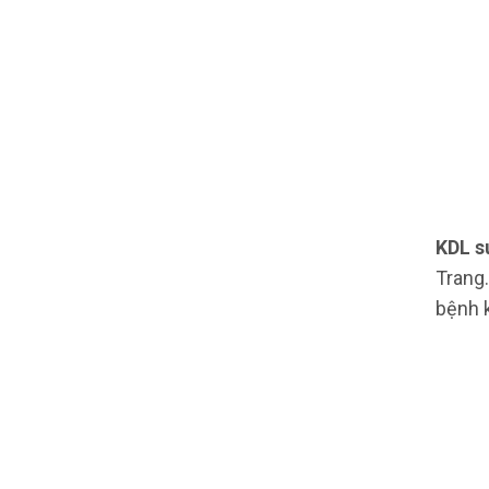
KDL s
Trang.
bệnh 