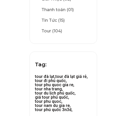
Thanh toán (01)
Tin Tức (15)
Tour (104)
Tag:
tour đà lạt,
tour đà lạt giá rẻ,
tour đi phú quốc,
tour phu quoc gia re,
tour nha trang,
tour du lịch phú quốc,
giá tour phú quốc,
tour phu quoc,
tour nam du gia re,
tour phú quốc 3n3d,