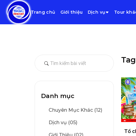
Trang chủ
Giới thiệu
Dịch vụ
Tour khá
Tag
Danh mục
Chuyên Mục Khác (12)
Dịch vụ (05)
Tổ c
Giới Thiệu (02)