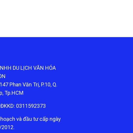
TNHH DU LỊCH VĂN HÓA
ÒN
147 Phan Văn Trị, P.10, Q.
p, Tp.HCM
ĐKKD: 0311592373
 hoạch và đầu tư cấp ngày
/2012.