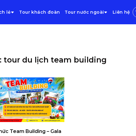
ch lẻ
Tour khách đoàn
Tour nước ngoài
Liên hệ
: tour du lịch team building
hức Team Building – Gala