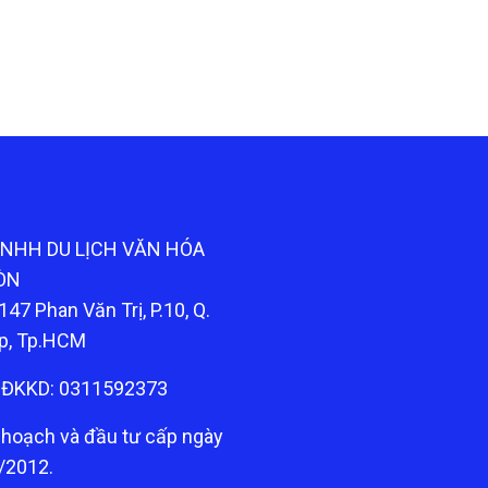
TNHH DU LỊCH VĂN HÓA
ÒN
147 Phan Văn Trị, P.10, Q.
p, Tp.HCM
ĐKKD: 0311592373
 hoạch và đầu tư cấp ngày
/2012.