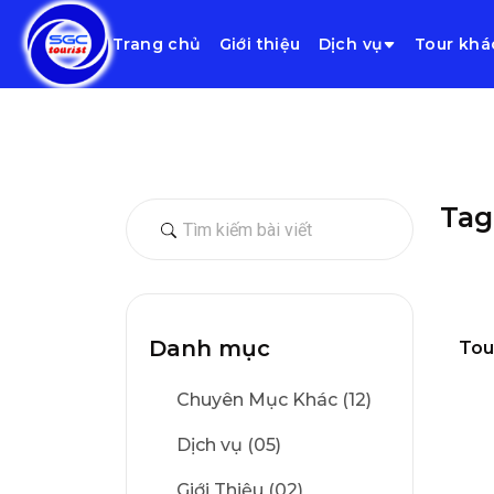
Trang chủ
Giới thiệu
Dịch vụ
Tour khá
Tag
Danh mục
Tou
Chuyên Mục Khác (12)
Dịch vụ (05)
Giới Thiệu (02)