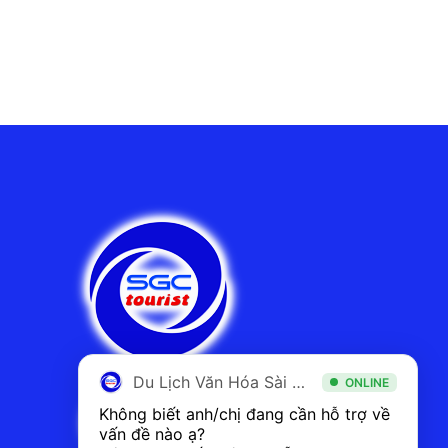
Du Lịch Văn Hóa Sài Gòn
ONLINE
Không biết anh/chị đang cần hỗ trợ về 
vấn đề nào ạ? 