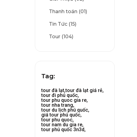
Thanh toán (01)
Tin Tức (15)
Tour (104)
Tag:
tour đà lạt,
tour đà lạt giá rẻ,
tour đi phú quốc,
tour phu quoc gia re,
tour nha trang,
tour du lịch phú quốc,
giá tour phú quốc,
tour phu quoc,
tour nam du gia re,
tour phú quốc 3n3d,