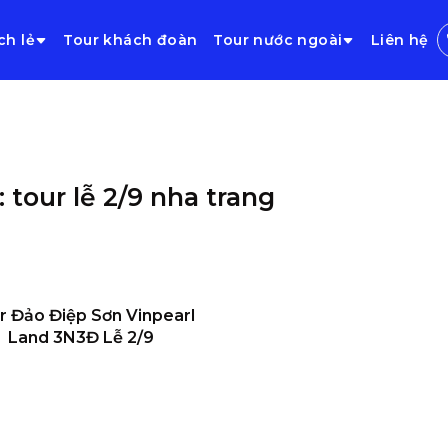
ch lẻ
Tour khách đoàn
Tour nước ngoài
Liên hệ
: tour lễ 2/9 nha trang
r Đảo Điệp Sơn Vinpearl
Land 3N3Đ Lễ 2/9