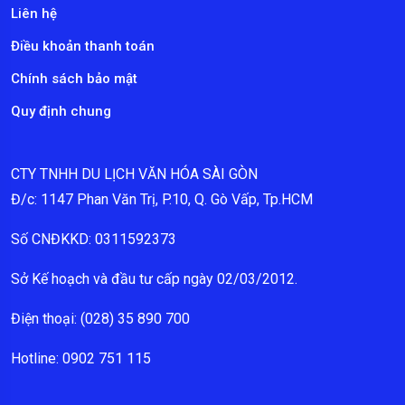
Liên hệ
Điều khoản thanh toán
Chính sách bảo mật
Quy định chung
CTY TNHH DU LỊCH VĂN HÓA SÀI GÒN
Đ/c: 1147 Phan Văn Trị, P.10, Q. Gò Vấp, Tp.HCM
Số CNĐKKD: 0311592373
Sở Kế hoạch và đầu tư cấp ngày 02/03/2012.
Điện thoại: (028) 35 890 700
Hotline: 0902 751 115