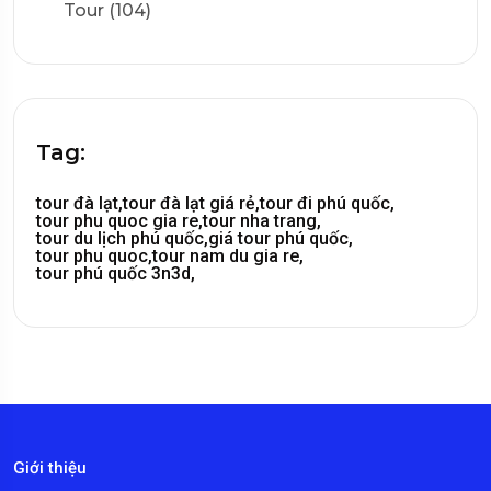
Tour (104)
Tag:
tour đà lạt,
tour đà lạt giá rẻ,
tour đi phú quốc,
tour phu quoc gia re,
tour nha trang,
tour du lịch phú quốc,
giá tour phú quốc,
tour phu quoc,
tour nam du gia re,
tour phú quốc 3n3d,
Giới thiệu