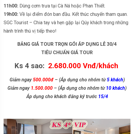
11h00:
Dùng cơm trưa tại Cà Ná hoặc Phan Thiết.
19h00:
Về lại điểm đón ban đầu. Kết thúc chuyến tham quan.
SGC Tourist – Chia tay và hẹn gặp lại Qúy khách trong những
hành trình thú vị tiếp theo!
BẢNG GIÁ TOUR TRỌN GÓI ÁP DỤNG LỄ 30/4
TIÊU CHUẨN GIÁ TOUR
Ks 4 sao:
2.680.000 Vnđ/khách
Giảm ngay
500.000đ
– (Áp dụng cho nhóm từ
5 khách
)
Giảm ngay
1.500.000
– (Áp dụng cho nhóm từ
10 khách
)
Áp dụng cho khách đăng ký trước
15/4