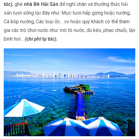
túc),
ghé
nhà Bè Hải Sản
để nghỉ chân và thưởng thức hải
sản tươi sống tại đây như: Mực tươi hấp gừng hoặc nướng,
Cá bóp nướng, Các loại ốc… vv hoặc quý khách có thể tham
gia các trò chơi nước như: mô tô nước, dù kéo, phao chuối, lặn
bình hơi…
(chi phí tự túc).