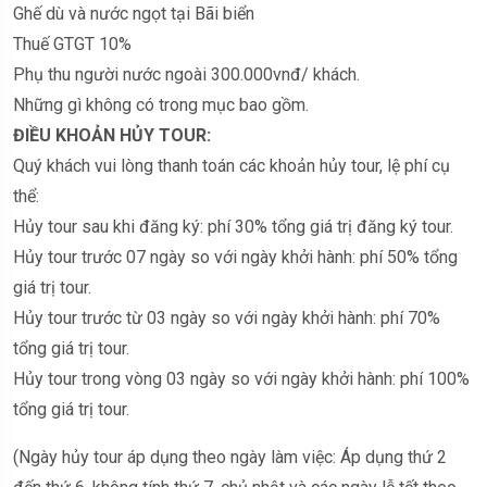
Ghế dù và nước ngọt tại Bãi biển
Thuế GTGT 10%
Phụ thu người nước ngoài 300.000vnđ/ khách.
Những gì không có trong mục bao gồm.
ĐIỀU KHOẢN HỦY TOUR:
Quý khách vui lòng thanh toán các khoản hủy tour, lệ phí cụ
thể:
Hủy tour sau khi đăng ký: phí 30% tổng giá trị đăng ký tour.
Hủy tour trước 07 ngày so với ngày khởi hành: phí 50% tổng
giá trị tour.
Hủy tour trước từ 03 ngày so với ngày khởi hành: phí 70%
tổng giá trị tour.
Hủy tour trong vòng 03 ngày so với ngày khởi hành: phí 100%
tổng giá trị tour.
(Ngày hủy tour áp dụng theo ngày làm việc: Áp dụng thứ 2