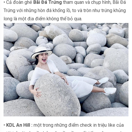
• Cả đoàn ghé
Bãi Đá Trứng
tham quan và chụp hình, Bãi Đá
Trứng với những hòn đá khổng lồ, to và tròn như trứng khủng
long là một địa điểm không thể bỏ qua.
•
KDL An Hill :
một trong những điểm check in triệu like của