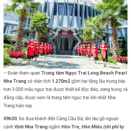
– Đoàn tham quan
Trung tâm Ngọc Trai Long Beach Pearl
Nha Trang
có diện tích
1.270m2
gồm hai tầng lầu trưng bày
hơn 3.000 mẫu ngọc trai được thiết kế độc đáo, sang trọng và
đẳng cấp, được xem là trung tâm ngọc trai lớn nhất Nha
Trang hiện nay.
09h30
: Xe đưa khách đến Cảng Cầu Đá, lên tàu gỗ ngoạn
cảnh
Vịnh Nha Trang
ngắm
Hòn Tre, Hòn Miễu
(chi phí tự