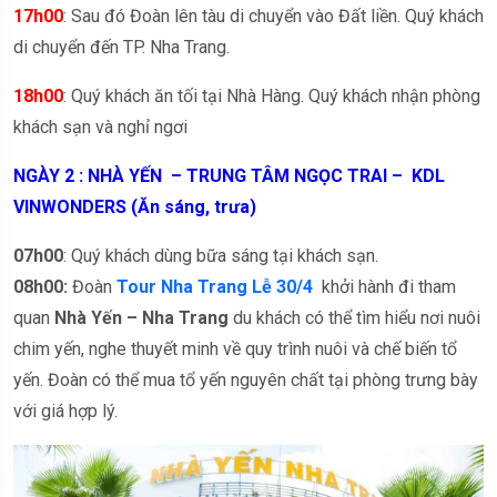
17h00
: Sau đó Đoàn lên tàu di chuyển vào Đất liền. Quý khách
di chuyển đến TP. Nha Trang.
18h00
: Quý khách ăn tối tại Nhà Hàng. Quý khách nhận phòng
khách sạn và nghỉ ngơi
NGÀY 2 : NHÀ YẾN – TRUNG TÂM NGỌC TRAI – KDL
VINWONDERS (Ăn sáng, trưa)
07h00
: Quý khách dùng bữa sáng tại khách sạn.
08h00:
Đoàn
Tour Nha Trang Lễ 30/4
khởi hành đi tham
quan
Nhà Yến – Nha Trang
du khách có thể tìm hiểu nơi nuôi
chim yến, nghe thuyết minh về quy trình nuôi và chế biến tổ
yến. Đoàn có thể mua tổ yến nguyên chất tại phòng trưng bày
với giá hợp lý.