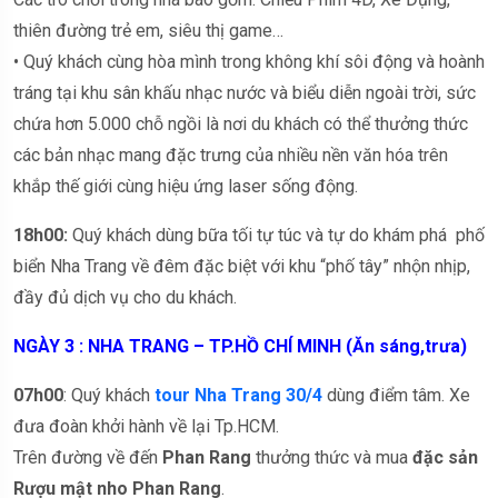
thiên đường trẻ em, siêu thị game…
• Quý khách cùng hòa mình trong không khí sôi động và hoành
tráng tại khu sân khấu nhạc nước và biểu diễn ngoài trời, sức
chứa hơn 5.000 chỗ ngồi là nơi du khách có thể thưởng thức
các bản nhạc mang đặc trưng của nhiều nền văn hóa trên
khắp thế giới cùng hiệu ứng laser sống động.
18h00:
Quý khách dùng bữa tối tự túc và tự do khám phá phố
biển Nha Trang về đêm đặc biệt với khu “phố tây” nhộn nhịp,
đầy đủ dịch vụ cho du khách.
NGÀY 3 : NHA TRANG – TP.HỒ CHÍ MINH (Ăn sáng,trưa)
07h00
: Quý khách
tour Nha Trang 30/4
dùng điểm tâm. Xe
đưa đoàn khởi hành về lại Tp.HCM.
Trên đường về đến
Phan Rang
thưởng thức và mua
đặc sản
Rượu mật nho Phan Rang
.