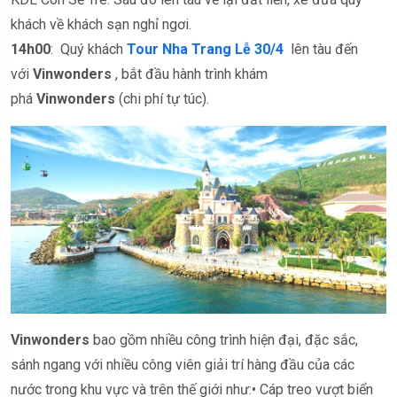
khách về khách sạn nghỉ ngơi.
14h00
: Quý khách
Tour Nha Trang Lễ 30/4
lên tàu đến
với
Vinwonders
, bắt đầu hành trình khám
phá
Vinwonders
(chi phí tự túc).
Vinwonders
bao gồm nhiều công trình hiện đại, đặc sắc,
sánh ngang với nhiều công viên giải trí hàng đầu của các
nước trong khu vực và trên thế giới như:• Cáp treo vượt biển