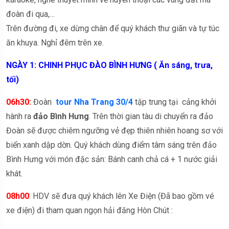
đoàn đi qua,…
Trên đường đi, xe dừng chân để quý khách thư giãn và tự túc
ăn khuya. Nghỉ đêm trên xe.
NGÀY 1: CHINH PHỤC ĐÀO BÌNH HƯNG ( Ăn sáng, trưa,
tối)
06h30:
Đoàn
tour Nha Trang 30/4
tập trung tại cảng khởi
hành ra
đảo Bình Hưng
. Trên thời gian tàu di chuyển ra đảo
Đoàn sẽ được chiêm ngưỡng vẻ đẹp thiên nhiên hoang sơ với
biển xanh dập dờn. Quý khách dùng điểm tâm sáng trên đảo
Bình Hưng với món đặc sản: Bánh canh chả cá + 1 nước giải
khát.
08h00
: HDV sẽ đưa quý khách lên Xe Điện (Đã bao gồm vé
xe điện) đi tham quan ngọn hải đăng Hòn Chút :