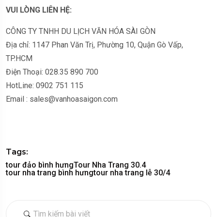
VUI LÒNG LIÊN HỆ:
CÔNG TY TNHH DU LỊCH VĂN HÓA SÀI GÒN
Địa chỉ: 1147 Phan Văn Trị, Phường 10, Quận Gò Vấp,
TP.HCM
Điện Thoại: 028.35 890 700
HotLine: 0902 751 115
Email : sales@vanhoasaigon.com
Tags:
tour đảo bình hưng
Tour Nha Trang 30.4
tour nha trang bình hưng
tour nha trang lễ 30/4