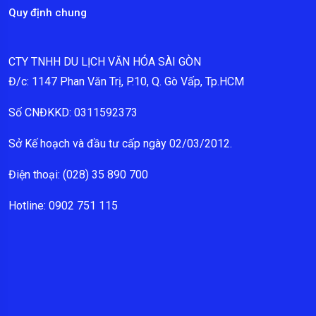
Quy định chung
CTY TNHH DU LỊCH VĂN HÓA SÀI GÒN
Đ/c: 1147 Phan Văn Trị, P.10, Q. Gò Vấp, Tp.HCM
Số CNĐKKD: 0311592373
Sở Kế hoạch và đầu tư cấp ngày 02/03/2012.
Điện thoại: (028) 35 890 700
Hotline: 0902 751 115