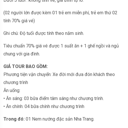
Dưới 5 tuổi : không tính vé, gia đính tự lo.
(02 người lớn được kèm 01 trẻ em miễn phí, trẻ em thứ 02
tính 70% giá vé)
Ghi chú: Độ tuổi được tính theo năm sinh.
Tiêu chuẩn 70% giá vé được 1 suất ăn + 1 ghế ngồi và ngủ
chung với gia đình.
GIÁ TOUR BAO GỒM:
Phương tiện vận chuyển: Xe đời mới đưa đón khách theo
chương trình
Ăn uống:
• Ăn sáng: 03 bữa điểm tâm sáng như chương trình.
• Ăn chính: 04 bữa chính như chương trình
Trong đó:
01 Nem nướng đặc sản Nha Trang.