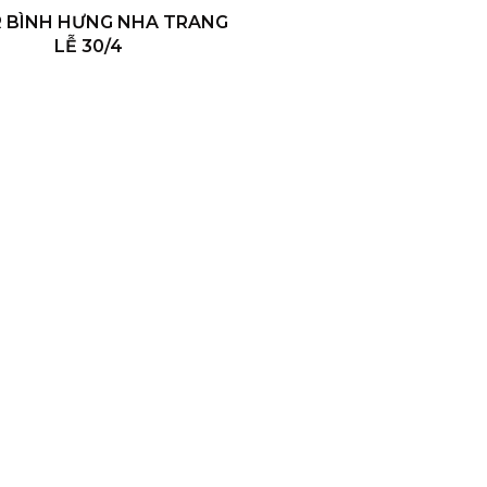
 BÌNH HƯNG NHA TRANG
LỄ 30/4