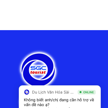
Du Lịch Văn Hóa Sài Gòn
ONLINE
Không biết anh/chị đang cần hỗ trợ về 
vấn đề nào ạ? 