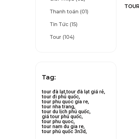
TOUR
Thanh toán (01)
Tin Tức (15)
Tour (104)
Tag:
tour đà lạt,
tour đà lạt giá rẻ,
tour đi phú quốc,
tour phu quoc gia re,
tour nha trang,
tour du lịch phú quốc,
giá tour phú quốc,
tour phu quoc,
tour nam du gia re,
tour phú quốc 3n3d,