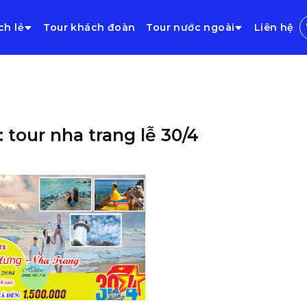
ch lẻ
Tour khách đoàn
Tour nước ngoài
Liên hệ
: tour nha trang lễ 30/4