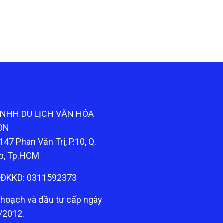
TNHH DU LỊCH VĂN HÓA
ÒN
147 Phan Văn Trị, P.10, Q.
p, Tp.HCM
ĐKKD: 0311592373
 hoạch và đầu tư cấp ngày
/2012.