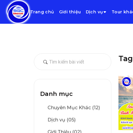
Trang chủ
Giới thiệu
Dịch vụ
Tour khá
Tag
Danh mục
Chuyên Mục Khác (12)
Dịch vụ (05)
Giới Thiệu (02)