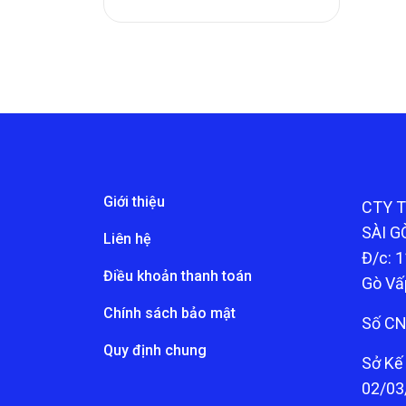
Giới thiệu
CTY 
SÀI G
Liên hệ
Đ/c: 1
Điều khoản thanh toán
Gò Vấ
Chính sách bảo mật
Số CN
Quy định chung
Sở Kế
02/03